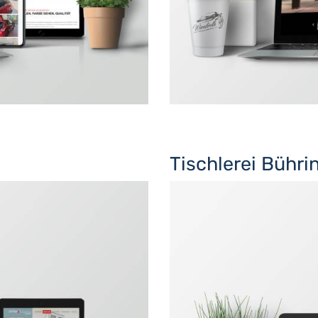
Tischlerei Bühri