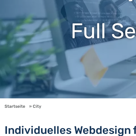
Full S
Startseite
City
Individuelles Webdesign 