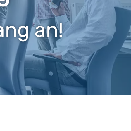
ang an!