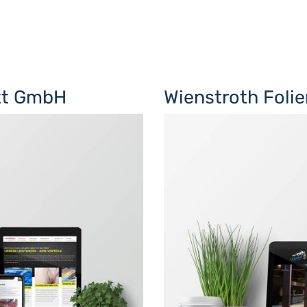
tt GmbH
Wienstroth Foli