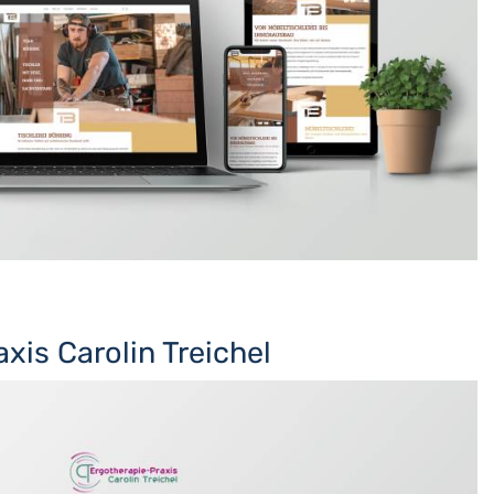
xis Carolin Treichel