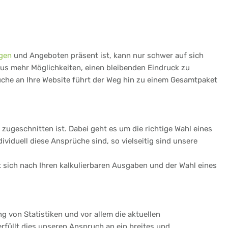
gen
und Angeboten präsent ist, kann nur schwer auf sich
aus mehr Möglichkeiten, einen bleibenden Eindruck zu
rüche an Ihre Website führt der Weg hin zu einem Gesamtpaket
zugeschnitten ist. Dabei geht es um die richtige Wahl eines
iduell diese Ansprüche sind, so vielseitig sind unsere
et sich nach Ihren kalkulierbaren Ausgaben und der Wahl eines
ng von Statistiken und vor allem die aktuellen
rfüllt dies unseren Anspruch an ein breites und