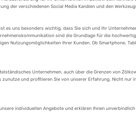
tzung der verschiedenen Social Media Kanälen und den Werkzeuge
st es uns besonders wichtig, dass Sie sich und Ihr Unternehmen 
ternehmenskommunikation sind die Grundlage für die hochwerti
ltigen Nutzungsmöglichkeiten Ihrer Kunden. Ob Smartphone, Table
ittelständisches Unternehmen, auch über die Grenzen von Zölko
s zunutze und profitieren Sie von unserer Erfahrung. Nicht nur 
 unsere individuellen Angebote und erklären Ihnen unverbindlich