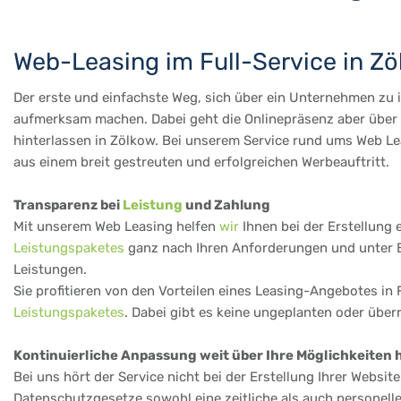
Web-Leasing im Full-Service in Z
Der erste und einfachste Weg, sich über ein Unternehmen zu in
aufmerksam machen. Dabei geht die Onlinepräsenz aber über d
hinterlassen in Zölkow. Bei unserem Service rund ums Web Le
aus einem breit gestreuten und erfolgreichen Werbeauftritt.
Transparenz bei
Leistung
und Zahlung
Mit unserem Web Leasing helfen
wir
Ihnen bei der Erstellung 
Leistungspaketes
ganz nach Ihren Anforderungen und unter Be
Leistungen.
Sie profitieren von den Vorteilen eines Leasing-Angebotes in 
Leistungspaketes
. Dabei gibt es keine ungeplanten oder übe
Kontinuierliche Anpassung weit über Ihre Möglichkeiten 
Bei uns hört der Service nicht bei der Erstellung Ihrer Websi
Datenschutzgesetze sowohl eine zeitliche als auch personell