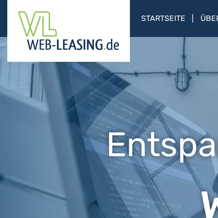
STARTSEITE
ÜBE
Entspa