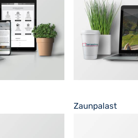
Zaunpalast