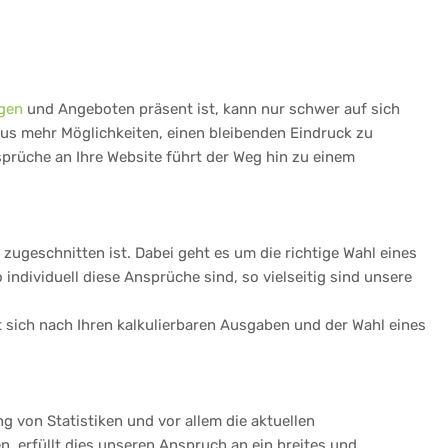
gen
und Angeboten präsent ist, kann nur schwer auf sich
aus mehr Möglichkeiten, einen bleibenden Eindruck zu
sprüche an Ihre Website führt der Weg hin zu einem
zugeschnitten ist. Dabei geht es um die richtige Wahl eines
ndividuell diese Ansprüche sind, so vielseitig sind unsere
et sich nach Ihren kalkulierbaren Ausgaben und der Wahl eines
ng von Statistiken und vor allem die aktuellen
, erfüllt dies unseren Anspruch an ein breites und