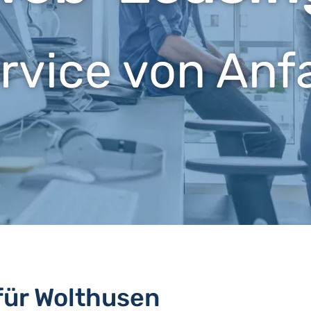
ervice von Anf
für Wolthusen