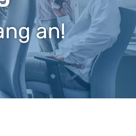
ang an!