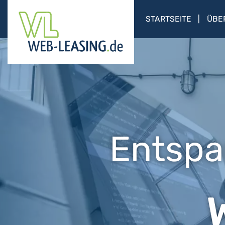
STARTSEITE
ÜBE
Entspa