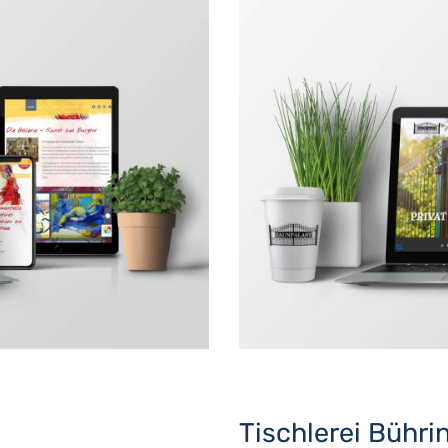
Tischlerei Bühri