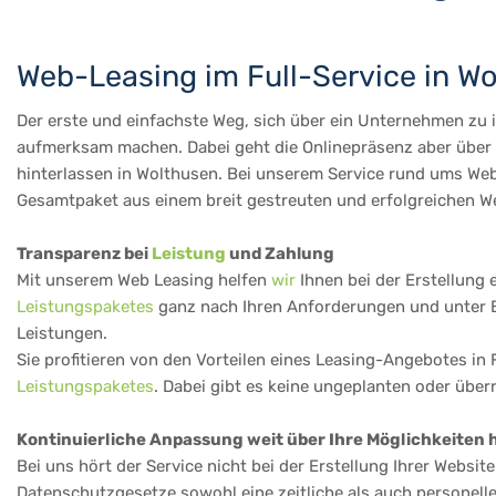
Web-Leasing im Full-Service in W
Der erste und einfachste Weg, sich über ein Unternehmen zu in
aufmerksam machen. Dabei geht die Onlinepräsenz aber über d
hinterlassen in Wolthusen. Bei unserem Service rund ums Web 
Gesamtpaket aus einem breit gestreuten und erfolgreichen We
Transparenz bei
Leistung
und Zahlung
Mit unserem Web Leasing helfen
wir
Ihnen bei der Erstellung 
Leistungspaketes
ganz nach Ihren Anforderungen und unter Be
Leistungen.
Sie profitieren von den Vorteilen eines Leasing-Angebotes in 
Leistungspaketes
. Dabei gibt es keine ungeplanten oder übe
Kontinuierliche Anpassung weit über Ihre Möglichkeiten 
Bei uns hört der Service nicht bei der Erstellung Ihrer Websi
Datenschutzgesetze sowohl eine zeitliche als auch personell