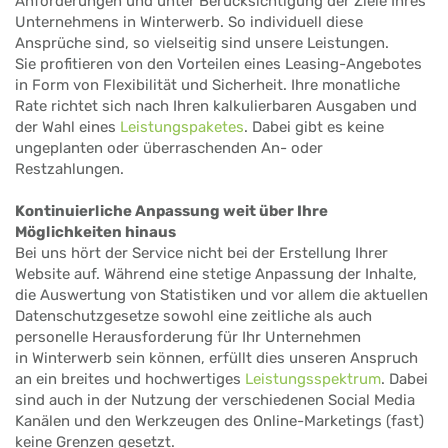
Anforderungen und unter Berücksichtigung der Ziele Ihres
Unternehmens in Winterwerb. So individuell diese
Ansprüche sind, so vielseitig sind unsere Leistungen.
Sie profitieren von den Vorteilen eines Leasing-Angebotes
in Form von Flexibilität und Sicherheit. Ihre monatliche
Rate richtet sich nach Ihren kalkulierbaren Ausgaben und
der Wahl eines
Leistungspaketes
. Dabei gibt es keine
ungeplanten oder überraschenden An- oder
Restzahlungen.
Kontinuierliche Anpassung weit über Ihre
Möglichkeiten hinaus
Bei uns hört der Service nicht bei der Erstellung Ihrer
Website auf. Während eine stetige Anpassung der Inhalte,
die Auswertung von Statistiken und vor allem die aktuellen
Datenschutzgesetze sowohl eine zeitliche als auch
personelle Herausforderung für Ihr Unternehmen
in Winterwerb sein können, erfüllt dies unseren Anspruch
an ein breites und hochwertiges
Leistungsspektrum
. Dabei
sind auch in der Nutzung der verschiedenen Social Media
Kanälen und den Werkzeugen des Online-Marketings (fast)
keine Grenzen gesetzt.