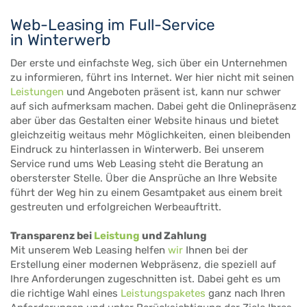
Web-Leasing im Full-Service
in Winterwerb
Der erste und einfachste Weg, sich über ein Unternehmen
zu informieren, führt ins Internet. Wer hier nicht mit seinen
Leistungen
und Angeboten präsent ist, kann nur schwer
auf sich aufmerksam machen. Dabei geht die Onlinepräsenz
aber über das Gestalten einer Website hinaus und bietet
gleichzeitig weitaus mehr Möglichkeiten, einen bleibenden
Eindruck zu hinterlassen in Winterwerb. Bei unserem
Service rund ums Web Leasing steht die Beratung an
obersterster Stelle. Über die Ansprüche an Ihre Website
führt der Weg hin zu einem Gesamtpaket aus einem breit
gestreuten und erfolgreichen Werbeauftritt.
Transparenz bei
Leistung
und Zahlung
Mit unserem Web Leasing helfen
wir
Ihnen bei der
Erstellung einer modernen Webpräsenz, die speziell auf
Ihre Anforderungen zugeschnitten ist. Dabei geht es um
die richtige Wahl eines
Leistungspaketes
ganz nach Ihren