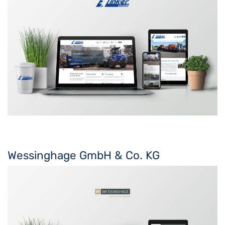
Wessinghage GmbH & Co. KG