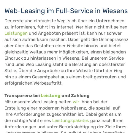
Web-Leasing im Full-Service in Wiesens
Der erste und einfachste Weg, sich über ein Unternehmen
zu informieren, führt ins Internet. Wer hier nicht mit seinen
Leistungen
und Angeboten präsent ist, kann nur schwer
auf sich aufmerksam machen. Dabei geht die Onlinepräsenz
aber über das Gestalten einer Website hinaus und bietet
gleichzeitig weitaus mehr Möglichkeiten, einen bleibenden
Eindruck zu hinterlassen in Wiesens. Bei unserem Service
rund ums Web Leasing steht die Beratung an obersterster
Stelle. Über die Ansprüche an Ihre Website führt der Weg
hin zu einem Gesamtpaket aus einem breit gestreuten und
erfolgreichen Werbeauftritt.
Transparenz bei
Leistung
und Zahlung
Mit unserem Web Leasing helfen
wir
Ihnen bei der
Erstellung einer modernen Webpräsenz, die speziell auf
Ihre Anforderungen zugeschnitten ist. Dabei geht es um
die richtige Wahl eines
Leistungspaketes
ganz nach Ihren
Anforderungen und unter Berücksichtigung der Ziele Ihres
Unternehmens in Wiesens. So individuell diese Ansprüche