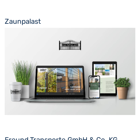
Zaunpalast
Freund Transporte GmbH & Co. KG