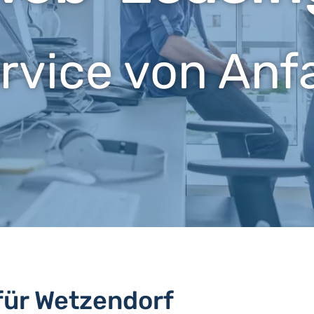
ervice von Anf
für Wetzendorf