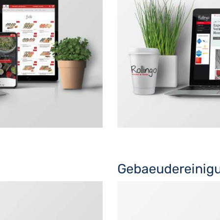
Gebaeudereinigu