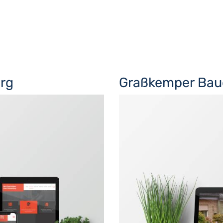
erg
Graßkemper Bau