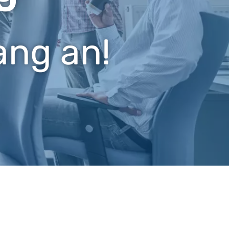
ang an!