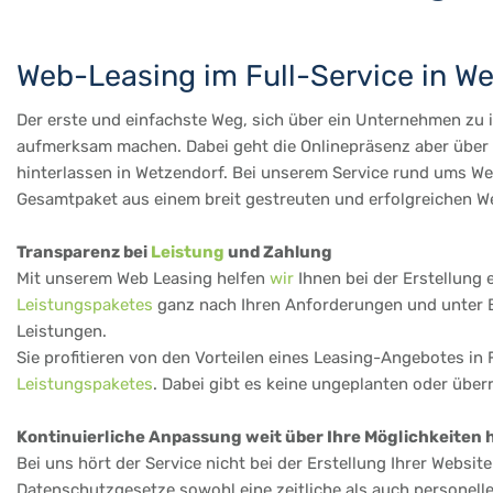
Web-Leasing im Full-Service in W
Der erste und einfachste Weg, sich über ein Unternehmen zu in
aufmerksam machen. Dabei geht die Onlinepräsenz aber über d
hinterlassen in Wetzendorf. Bei unserem Service rund ums Web
Gesamtpaket aus einem breit gestreuten und erfolgreichen We
Transparenz bei
Leistung
und Zahlung
Mit unserem Web Leasing helfen
wir
Ihnen bei der Erstellung 
Leistungspaketes
ganz nach Ihren Anforderungen und unter Be
Leistungen.
Sie profitieren von den Vorteilen eines Leasing-Angebotes in 
Leistungspaketes
. Dabei gibt es keine ungeplanten oder übe
Kontinuierliche Anpassung weit über Ihre Möglichkeiten 
Bei uns hört der Service nicht bei der Erstellung Ihrer Websi
Datenschutzgesetze sowohl eine zeitliche als auch personell