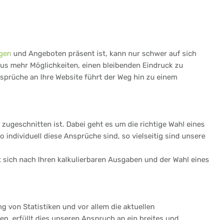
gen
und Angeboten präsent ist, kann nur schwer auf sich
aus mehr Möglichkeiten, einen bleibenden Eindruck zu
nsprüche an Ihre Website führt der Weg hin zu einem
zugeschnitten ist. Dabei geht es um die richtige Wahl eines
ndividuell diese Ansprüche sind, so vielseitig sind unsere
et sich nach Ihren kalkulierbaren Ausgaben und der Wahl eines
ng von Statistiken und vor allem die aktuellen
n, erfüllt dies unseren Anspruch an ein breites und