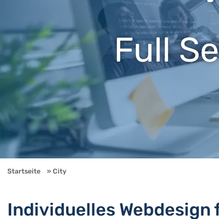
Full S
Startseite
City
Individuelles Webdesign 