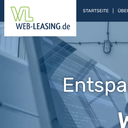
STARTSEITE
ÜBE
Entspa