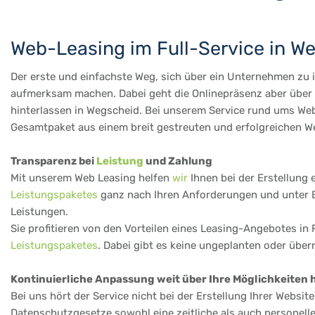
Web-Leasing im Full-Service in W
Der erste und einfachste Weg, sich über ein Unternehmen zu in
aufmerksam machen. Dabei geht die Onlinepräsenz aber über d
hinterlassen in Wegscheid. Bei unserem Service rund ums Web 
Gesamtpaket aus einem breit gestreuten und erfolgreichen We
Transparenz bei
Leistung
und Zahlung
Mit unserem Web Leasing helfen
wir
Ihnen bei der Erstellung 
Leistungspaketes
ganz nach Ihren Anforderungen und unter Be
Leistungen.
Sie profitieren von den Vorteilen eines Leasing-Angebotes in 
Leistungspaketes
. Dabei gibt es keine ungeplanten oder übe
Kontinuierliche Anpassung weit über Ihre Möglichkeiten 
Bei uns hört der Service nicht bei der Erstellung Ihrer Websi
Datenschutzgesetze sowohl eine zeitliche als auch personell