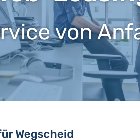
ervice von Anf
 für Wegscheid