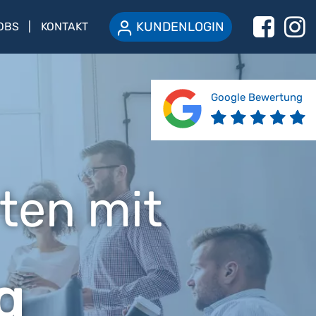
KUNDENLOGIN
OBS
KONTAKT
Google Bewertung
ten mit
g