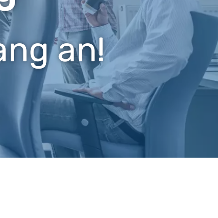
ang an!