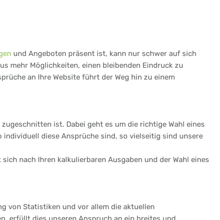
gen
und Angeboten präsent ist, kann nur schwer auf sich
aus mehr Möglichkeiten, einen bleibenden Eindruck zu
sprüche an Ihre Website führt der Weg hin zu einem
zugeschnitten ist. Dabei geht es um die richtige Wahl eines
ndividuell diese Ansprüche sind, so vielseitig sind unsere
et sich nach Ihren kalkulierbaren Ausgaben und der Wahl eines
ng von Statistiken und vor allem die aktuellen
, erfüllt dies unseren Anspruch an ein breites und