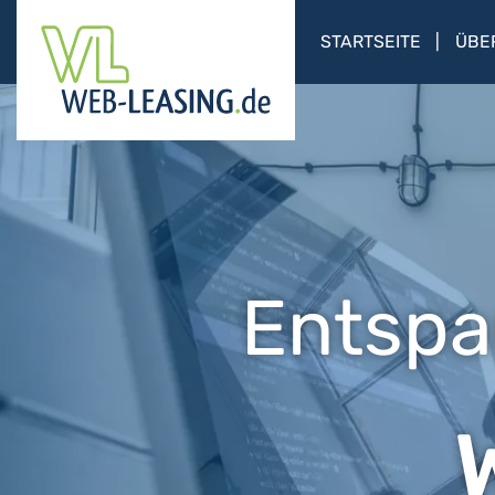
STARTSEITE
ÜBE
Entspa