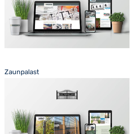
Zaunpalast