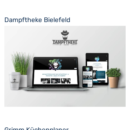
Dampftheke Bielefeld
Grimm Küchenplaner