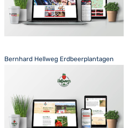
Bernhard Hellweg Erdbeerplantagen