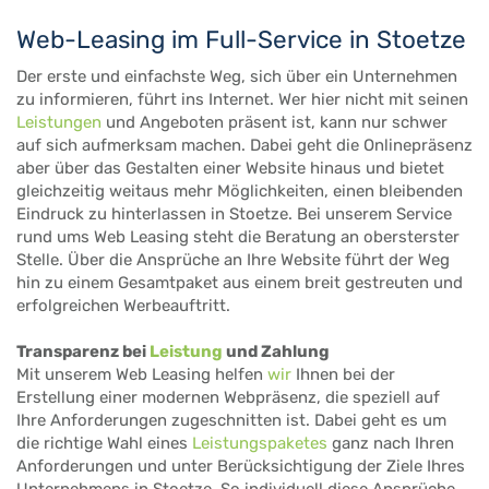
Web-Leasing im Full-Service in Stoetze
Der erste und einfachste Weg, sich über ein Unternehmen
zu informieren, führt ins Internet. Wer hier nicht mit seinen
Leistungen
und Angeboten präsent ist, kann nur schwer
auf sich aufmerksam machen. Dabei geht die Onlinepräsenz
aber über das Gestalten einer Website hinaus und bietet
gleichzeitig weitaus mehr Möglichkeiten, einen bleibenden
Eindruck zu hinterlassen in Stoetze. Bei unserem Service
rund ums Web Leasing steht die Beratung an obersterster
Stelle. Über die Ansprüche an Ihre Website führt der Weg
hin zu einem Gesamtpaket aus einem breit gestreuten und
erfolgreichen Werbeauftritt.
Transparenz bei
Leistung
und Zahlung
Mit unserem Web Leasing helfen
wir
Ihnen bei der
Erstellung einer modernen Webpräsenz, die speziell auf
Ihre Anforderungen zugeschnitten ist. Dabei geht es um
die richtige Wahl eines
Leistungspaketes
ganz nach Ihren
Anforderungen und unter Berücksichtigung der Ziele Ihres
Unternehmens in Stoetze. So individuell diese Ansprüche