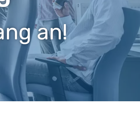
ang an!