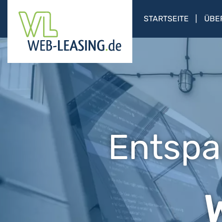
STARTSEITE
ÜBE
Entspa