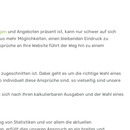
gen
und Angeboten präsent ist, kann nur schwer auf sich
aus mehr Möglichkeiten, einen bleibenden Eindruck zu
sprüche an Ihre Website führt der Weg hin zu einem
zugeschnitten ist. Dabei geht es um die richtige Wahl eines
ndividuell diese Ansprüche sind, so vielseitig sind unsere
et sich nach Ihren kalkulierbaren Ausgaben und der Wahl eines
ng von Statistiken und vor allem die aktuellen
, erfüllt dies unseren Anspruch an ein breites und