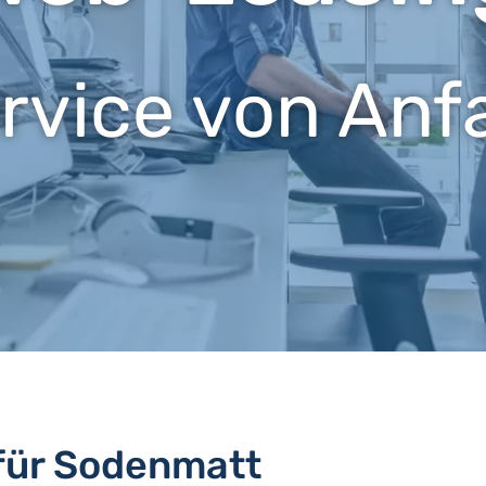
ervice von Anf
 für Sodenmatt