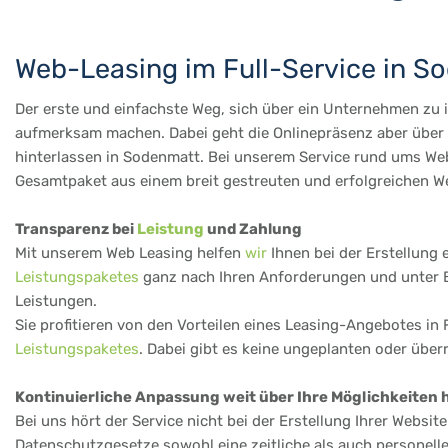
Web-Leasing im Full-Service in S
Der erste und einfachste Weg, sich über ein Unternehmen zu in
aufmerksam machen. Dabei geht die Onlinepräsenz aber über d
hinterlassen in Sodenmatt. Bei unserem Service rund ums Web 
Gesamtpaket aus einem breit gestreuten und erfolgreichen We
Transparenz bei
Leistung
und Zahlung
Mit unserem Web Leasing helfen
wir
Ihnen bei der Erstellung 
Leistungspaketes
ganz nach Ihren Anforderungen und unter Be
Leistungen.
Sie profitieren von den Vorteilen eines Leasing-Angebotes in 
Leistungspaketes
. Dabei gibt es keine ungeplanten oder übe
Kontinuierliche Anpassung weit über Ihre Möglichkeiten 
Bei uns hört der Service nicht bei der Erstellung Ihrer Websi
Datenschutzgesetze sowohl eine zeitliche als auch personell