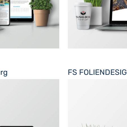
erg
FS FOLIENDESI