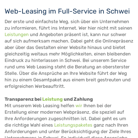
Web-Leasing im Full-Service in Schwei
Der erste und einfachste Weg, sich über ein Unternehmen
zu informieren, führt ins Internet. Wer hier nicht mit seinen
Leistungen
und Angeboten präsent ist, kann nur schwer
auf sich aufmerksam machen. Dabei geht die Onlinepräsenz
aber über das Gestalten einer Website hinaus und bietet
gleichzeitig weitaus mehr Möglichkeiten, einen bleibenden
Eindruck zu hinterlassen in Schwei. Bei unserem Service
rund ums Web Leasing steht die Beratung an obersterster
Stelle. Über die Ansprüche an Ihre Website führt der Weg
hin zu einem Gesamtpaket aus einem breit gestreuten und
erfolgreichen Werbeauftritt.
Transparenz bei
Leistung
und Zahlung
Mit unserem Web Leasing helfen
wir
Ihnen bei der
Erstellung einer modernen Webpräsenz, die speziell auf
Ihre Anforderungen zugeschnitten ist. Dabei geht es um
die richtige Wahl eines
Leistungspaketes
ganz nach Ihren
Anforderungen und unter Berücksichtigung der Ziele Ihres
Unternehmens in Schwei. So individuell diese Ansprüche