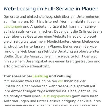
Web-Leasing im Full-Service in Plauen
Der erste und einfachste Weg, sich über ein Unternehmen
zu informieren, führt ins Internet. Wer hier nicht mit seinen
Leistungen
und Angeboten präsent ist, kann nur schwer
auf sich aufmerksam machen. Dabei geht die Onlinepräsenz
aber über das Gestalten einer Website hinaus und bietet
gleichzeitig weitaus mehr Möglichkeiten, einen bleibenden
Eindruck zu hinterlassen in Plauen. Bei unserem Service
rund ums Web Leasing steht die Beratung an obersterster
Stelle. Über die Ansprüche an Ihre Website führt der Weg
hin zu einem Gesamtpaket aus einem breit gestreuten und
erfolgreichen Werbeauftritt.
Transparenz bei
Leistung
und Zahlung
Mit unserem Web Leasing helfen
wir
Ihnen bei der
Erstellung einer modernen Webpräsenz, die speziell auf
Ihre Anforderungen zugeschnitten ist. Dabei geht es um
die richtige Wahl eines
Leistungspaketes
ganz nach Ihren
Anforderungen und unter Berücksichtigung der Ziele Ihres
Unternehmens in Plauen. So individuell diese Ansprüche