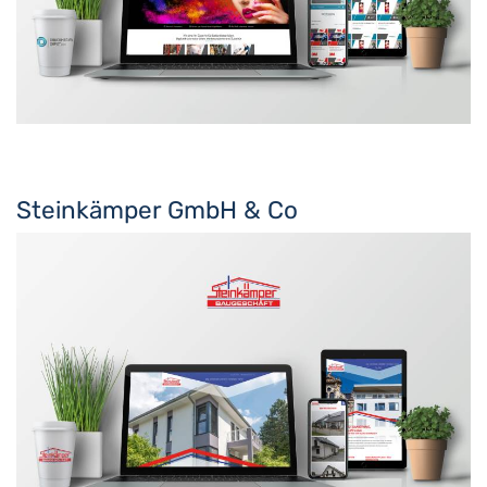
Steinkämper GmbH & Co