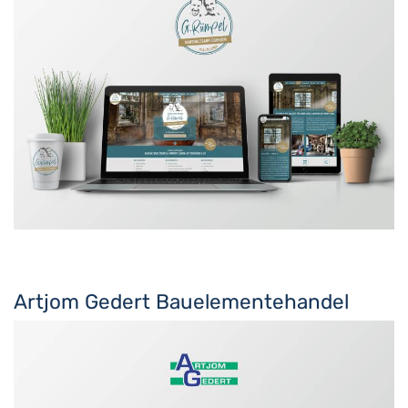
Artjom Gedert Bauelementehandel