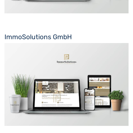
ImmoSolutions GmbH