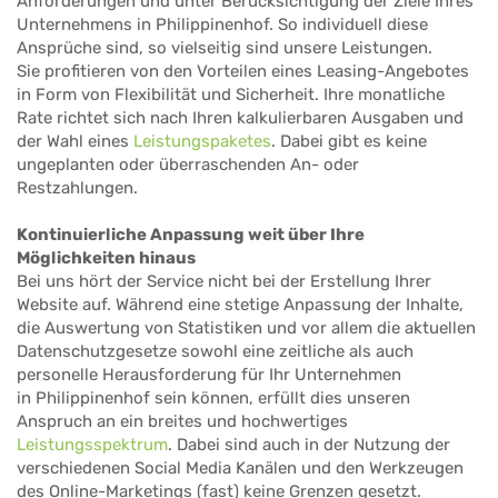
Anforderungen und unter Berücksichtigung der Ziele Ihres
Unternehmens in Philippinenhof. So individuell diese
Ansprüche sind, so vielseitig sind unsere Leistungen.
Sie profitieren von den Vorteilen eines Leasing-Angebotes
in Form von Flexibilität und Sicherheit. Ihre monatliche
Rate richtet sich nach Ihren kalkulierbaren Ausgaben und
der Wahl eines
Leistungspaketes
. Dabei gibt es keine
ungeplanten oder überraschenden An- oder
Restzahlungen.
Kontinuierliche Anpassung weit über Ihre
Möglichkeiten hinaus
Bei uns hört der Service nicht bei der Erstellung Ihrer
Website auf. Während eine stetige Anpassung der Inhalte,
die Auswertung von Statistiken und vor allem die aktuellen
Datenschutzgesetze sowohl eine zeitliche als auch
personelle Herausforderung für Ihr Unternehmen
in Philippinenhof sein können, erfüllt dies unseren
Anspruch an ein breites und hochwertiges
Leistungsspektrum
. Dabei sind auch in der Nutzung der
verschiedenen Social Media Kanälen und den Werkzeugen
des Online-Marketings (fast) keine Grenzen gesetzt.