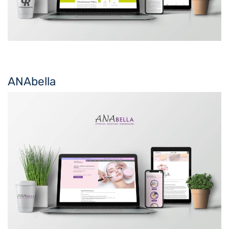
ANAbella