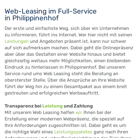
Web-Leasing im Full-Service
in Philippinenhof
Der erste und einfachste Weg, sich über ein Unternehmen
zu informieren, führt ins Internet. Wer hier nicht mit seinen
Leistungen
und Angeboten präsent ist, kann nur schwer
auf sich aufmerksam machen. Dabei geht die Onlinepräsenz
aber über das Gestalten einer Website hinaus und bietet
gleichzeitig weitaus mehr Möglichkeiten, einen bleibenden
Eindruck zu hinterlassen in Philippinenhof. Bei unserem
Service rund ums Web Leasing steht die Beratung an
obersterster Stelle. Über die Ansprüche an Ihre Website
führt der Weg hin zu einem Gesamtpaket aus einem breit
gestreuten und erfolgreichen Werbeauftritt.
Transparenz bei
Leistung
und Zahlung
Mit unserem Web Leasing helfen
wir
Ihnen bei der
Erstellung einer modernen Webpräsenz, die speziell auf
Ihre Anforderungen zugeschnitten ist. Dabei geht es um
die richtige Wahl eines
Leistungspaketes
ganz nach Ihren