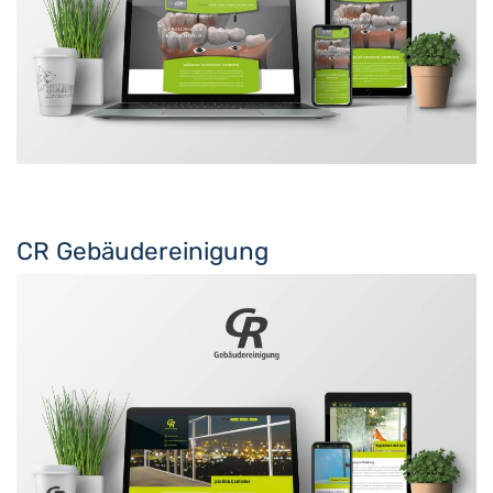
CR Gebäudereinigung