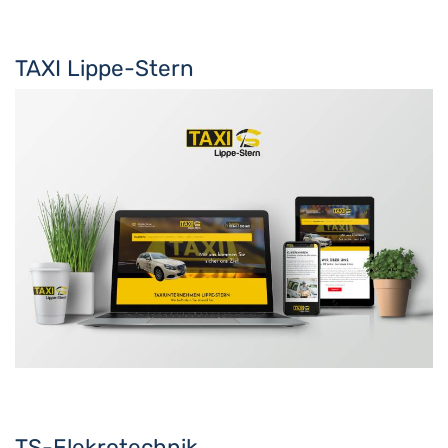
TAXI Lippe-Stern
TS-Elekrotechnik