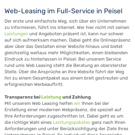
Web-Leasing im Full-Service in Peisel
Der erste und einfachste Weg, sich über ein Unternehmen
zu informieren, führt ins Internet. Wer hier nicht mit seinen
Leistungen
und Angeboten präsent ist, kann nur schwer
auf sich aufmerksam machen. Dabei geht die Onlinepräsenz
aber über das Gestalten einer Website hinaus und bietet
gleichzeitig weitaus mehr Möglichkeiten, einen bleibenden
Eindruck zu hinterlassen in Peisel. Bei unserem Service
rund ums Web Leasing steht die Beratung an obersterster
Stelle. Über die Ansprüche an Ihre Website führt der Weg
hin zu einem Gesamtpaket aus einem breit gestreuten und
erfolgreichen Werbeauftritt.
Transparenz bei
Leistung
und Zahlung
Mit unserem Web Leasing helfen
wir
Ihnen bei der
Erstellung einer modernen Webpräsenz, die speziell auf
Ihre Anforderungen zugeschnitten ist. Dabei geht es um
die richtige Wahl eines
Leistungspaketes
ganz nach Ihren
Anforderungen und unter Berücksichtigung der Ziele Ihres
Unternehmens in Peisel. So individuell diese Ansprüche