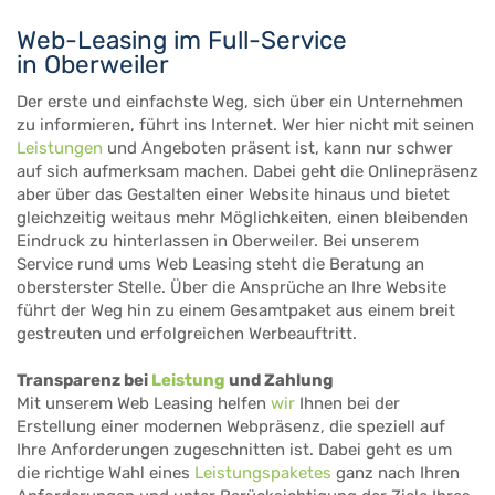
Web-Leasing im Full-Service
in Oberweiler
Der erste und einfachste Weg, sich über ein Unternehmen
zu informieren, führt ins Internet. Wer hier nicht mit seinen
Leistungen
und Angeboten präsent ist, kann nur schwer
auf sich aufmerksam machen. Dabei geht die Onlinepräsenz
aber über das Gestalten einer Website hinaus und bietet
gleichzeitig weitaus mehr Möglichkeiten, einen bleibenden
Eindruck zu hinterlassen in Oberweiler. Bei unserem
Service rund ums Web Leasing steht die Beratung an
obersterster Stelle. Über die Ansprüche an Ihre Website
führt der Weg hin zu einem Gesamtpaket aus einem breit
gestreuten und erfolgreichen Werbeauftritt.
Transparenz bei
Leistung
und Zahlung
Mit unserem Web Leasing helfen
wir
Ihnen bei der
Erstellung einer modernen Webpräsenz, die speziell auf
Ihre Anforderungen zugeschnitten ist. Dabei geht es um
die richtige Wahl eines
Leistungspaketes
ganz nach Ihren