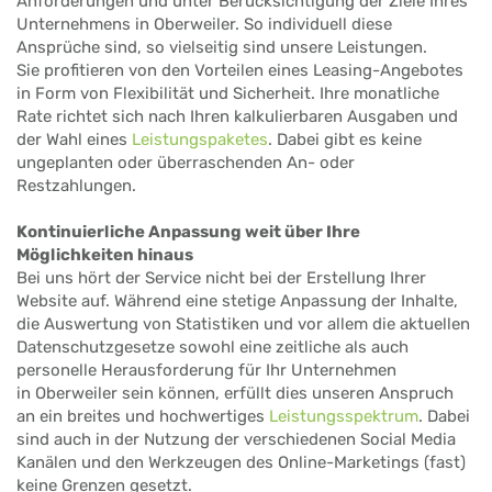
Anforderungen und unter Berücksichtigung der Ziele Ihres
Unternehmens in Oberweiler. So individuell diese
Ansprüche sind, so vielseitig sind unsere Leistungen.
Sie profitieren von den Vorteilen eines Leasing-Angebotes
in Form von Flexibilität und Sicherheit. Ihre monatliche
Rate richtet sich nach Ihren kalkulierbaren Ausgaben und
der Wahl eines
Leistungspaketes
. Dabei gibt es keine
ungeplanten oder überraschenden An- oder
Restzahlungen.
Kontinuierliche Anpassung weit über Ihre
Möglichkeiten hinaus
Bei uns hört der Service nicht bei der Erstellung Ihrer
Website auf. Während eine stetige Anpassung der Inhalte,
die Auswertung von Statistiken und vor allem die aktuellen
Datenschutzgesetze sowohl eine zeitliche als auch
personelle Herausforderung für Ihr Unternehmen
in Oberweiler sein können, erfüllt dies unseren Anspruch
an ein breites und hochwertiges
Leistungsspektrum
. Dabei
sind auch in der Nutzung der verschiedenen Social Media
Kanälen und den Werkzeugen des Online-Marketings (fast)
keine Grenzen gesetzt.