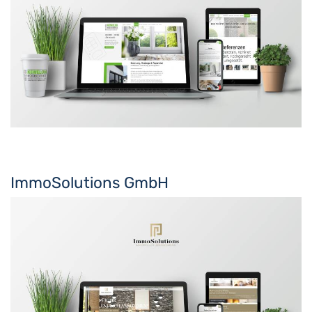
ImmoSolutions GmbH