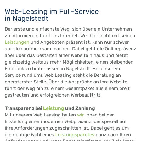
Web-Leasing im Full-Service
in Nägelstedt
Der erste und einfachste Weg, sich über ein Unternehmen
zu informieren, führt ins Internet. Wer hier nicht mit seinen
Leistungen
und Angeboten präsent ist, kann nur schwer
auf sich aufmerksam machen. Dabei geht die Onlinepräsenz
aber über das Gestalten einer Website hinaus und bietet
gleichzeitig weitaus mehr Möglichkeiten, einen bleibenden
Eindruck zu hinterlassen in Nägelstedt. Bei unserem
Service rund ums Web Leasing steht die Beratung an
obersterster Stelle. Über die Ansprüche an Ihre Website
führt der Weg hin zu einem Gesamtpaket aus einem breit
gestreuten und erfolgreichen Werbeauftritt.
Transparenz bei
Leistung
und Zahlung
Mit unserem Web Leasing helfen
wir
Ihnen bei der
Erstellung einer modernen Webpräsenz, die speziell auf
Ihre Anforderungen zugeschnitten ist. Dabei geht es um
die richtige Wahl eines
Leistungspaketes
ganz nach Ihren