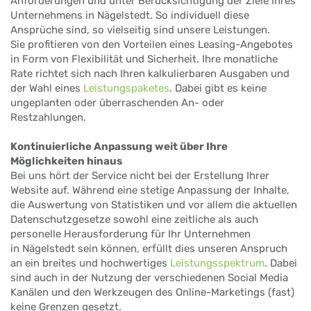
Anforderungen und unter Berücksichtigung der Ziele Ihres
Unternehmens in Nägelstedt. So individuell diese
Ansprüche sind, so vielseitig sind unsere Leistungen.
Sie profitieren von den Vorteilen eines Leasing-Angebotes
in Form von Flexibilität und Sicherheit. Ihre monatliche
Rate richtet sich nach Ihren kalkulierbaren Ausgaben und
der Wahl eines
Leistungspaketes
. Dabei gibt es keine
ungeplanten oder überraschenden An- oder
Restzahlungen.
Kontinuierliche Anpassung weit über Ihre
Möglichkeiten hinaus
Bei uns hört der Service nicht bei der Erstellung Ihrer
Website auf. Während eine stetige Anpassung der Inhalte,
die Auswertung von Statistiken und vor allem die aktuellen
Datenschutzgesetze sowohl eine zeitliche als auch
personelle Herausforderung für Ihr Unternehmen
in Nägelstedt sein können, erfüllt dies unseren Anspruch
an ein breites und hochwertiges
Leistungsspektrum
. Dabei
sind auch in der Nutzung der verschiedenen Social Media
Kanälen und den Werkzeugen des Online-Marketings (fast)
keine Grenzen gesetzt.