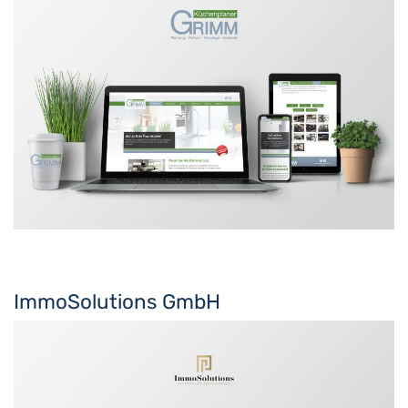
ImmoSolutions GmbH