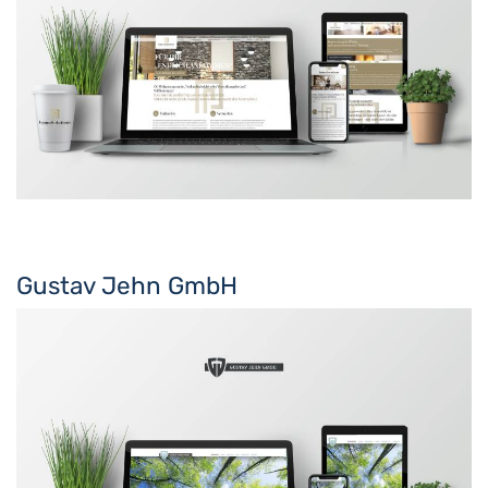
Gustav Jehn GmbH