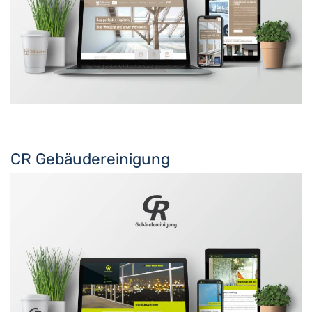
CR Gebäudereinigung