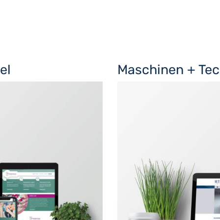
el
Maschinen + Te