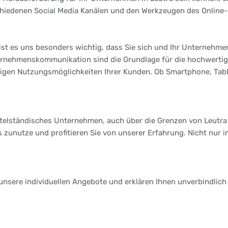
chiedenen Social Media Kanälen und den Werkzeugen des Online-
t es uns besonders wichtig, dass Sie sich und Ihr Unternehmen 
ternehmenskommunikation sind die Grundlage für die hochwerti
ltigen Nutzungsmöglichkeiten Ihrer Kunden. Ob Smartphone, Table
ittelständisches Unternehmen, auch über die Grenzen von Leutra
s zunutze und profitieren Sie von unserer Erfahrung. Nicht nur 
 unsere individuellen Angebote und erklären Ihnen unverbindlich