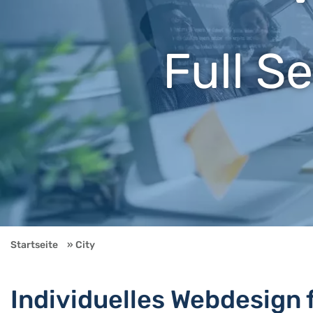
Full S
Startseite
City
Individuelles Webdesign 