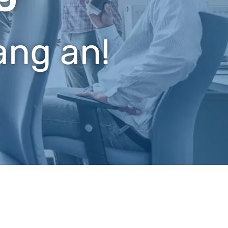
ang an!