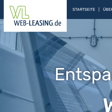
STARTSEITE
ÜBE
Entspa