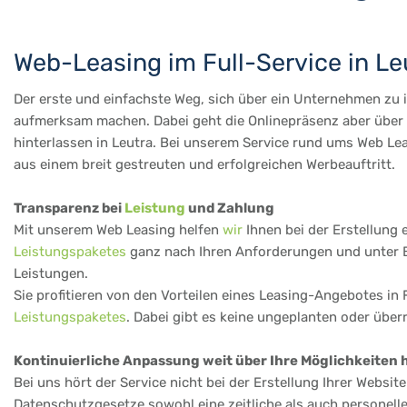
Web-Leasing im Full-Service in Le
Der erste und einfachste Weg, sich über ein Unternehmen zu in
aufmerksam machen. Dabei geht die Onlinepräsenz aber über d
hinterlassen in Leutra. Bei unserem Service rund ums Web Lea
aus einem breit gestreuten und erfolgreichen Werbeauftritt.
Transparenz bei
Leistung
und Zahlung
Mit unserem Web Leasing helfen
wir
Ihnen bei der Erstellung 
Leistungspaketes
ganz nach Ihren Anforderungen und unter Ber
Leistungen.
Sie profitieren von den Vorteilen eines Leasing-Angebotes in 
Leistungspaketes
. Dabei gibt es keine ungeplanten oder übe
Kontinuierliche Anpassung weit über Ihre Möglichkeiten 
Bei uns hört der Service nicht bei der Erstellung Ihrer Websi
Datenschutzgesetze sowohl eine zeitliche als auch personell