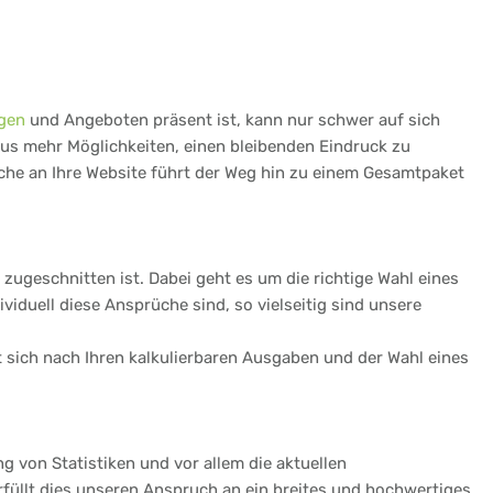
gen
und Angeboten präsent ist, kann nur schwer auf sich
aus mehr Möglichkeiten, einen bleibenden Eindruck zu
üche an Ihre Website führt der Weg hin zu einem Gesamtpaket
zugeschnitten ist. Dabei geht es um die richtige Wahl eines
iduell diese Ansprüche sind, so vielseitig sind unsere
et sich nach Ihren kalkulierbaren Ausgaben und der Wahl eines
ng von Statistiken und vor allem die aktuellen
rfüllt dies unseren Anspruch an ein breites und hochwertiges