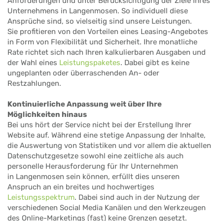
Anforderungen und unter Berücksichtigung der Ziele Ihres
Unternehmens in Langenmosen. So individuell diese
Ansprüche sind, so vielseitig sind unsere Leistungen.
Sie profitieren von den Vorteilen eines Leasing-Angebotes
in Form von Flexibilität und Sicherheit. Ihre monatliche
Rate richtet sich nach Ihren kalkulierbaren Ausgaben und
der Wahl eines
Leistungspaketes
. Dabei gibt es keine
ungeplanten oder überraschenden An- oder
Restzahlungen.
Kontinuierliche Anpassung weit über Ihre
Möglichkeiten hinaus
Bei uns hört der Service nicht bei der Erstellung Ihrer
Website auf. Während eine stetige Anpassung der Inhalte,
die Auswertung von Statistiken und vor allem die aktuellen
Datenschutzgesetze sowohl eine zeitliche als auch
personelle Herausforderung für Ihr Unternehmen
in Langenmosen sein können, erfüllt dies unseren
Anspruch an ein breites und hochwertiges
Leistungsspektrum
. Dabei sind auch in der Nutzung der
verschiedenen Social Media Kanälen und den Werkzeugen
des Online-Marketings (fast) keine Grenzen gesetzt.