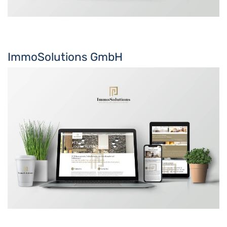
ImmoSolutions GmbH