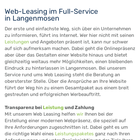
Web-Leasing im Full-Service
in Langenmosen
Der erste und einfachste Weg, sich über ein Unternehmen
zu informieren, führt ins Internet. Wer hier nicht mit seinen
Leistungen
und Angeboten präsent ist, kann nur schwer
auf sich aufmerksam machen. Dabei geht die Onlinepräsenz
aber über das Gestalten einer Website hinaus und bietet
gleichzeitig weitaus mehr Möglichkeiten, einen bleibenden
Eindruck zu hinterlassen in Langenmosen. Bei unserem
Service rund ums Web Leasing steht die Beratung an
obersterster Stelle. Über die Ansprüche an Ihre Website
führt der Weg hin zu einem Gesamtpaket aus einem breit
gestreuten und erfolgreichen Werbeauftritt.
Transparenz bei
Leistung
und Zahlung
Mit unserem Web Leasing helfen
wir
Ihnen bei der
Erstellung einer modernen Webpräsenz, die speziell auf
Ihre Anforderungen zugeschnitten ist. Dabei geht es um
die richtige Wahl eines
Leistungspaketes
ganz nach Ihren