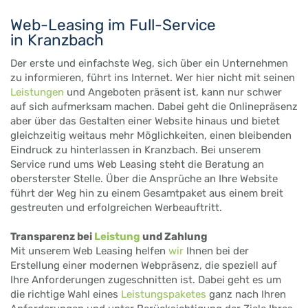
Web-Leasing im Full-Service
in Kranzbach
Der erste und einfachste Weg, sich über ein Unternehmen
zu informieren, führt ins Internet. Wer hier nicht mit seinen
Leistungen
und Angeboten präsent ist, kann nur schwer
auf sich aufmerksam machen. Dabei geht die Onlinepräsenz
aber über das Gestalten einer Website hinaus und bietet
gleichzeitig weitaus mehr Möglichkeiten, einen bleibenden
Eindruck zu hinterlassen in Kranzbach. Bei unserem
Service rund ums Web Leasing steht die Beratung an
obersterster Stelle. Über die Ansprüche an Ihre Website
führt der Weg hin zu einem Gesamtpaket aus einem breit
gestreuten und erfolgreichen Werbeauftritt.
Transparenz bei
Leistung
und Zahlung
Mit unserem Web Leasing helfen
wir
Ihnen bei der
Erstellung einer modernen Webpräsenz, die speziell auf
Ihre Anforderungen zugeschnitten ist. Dabei geht es um
die richtige Wahl eines
Leistungspaketes
ganz nach Ihren