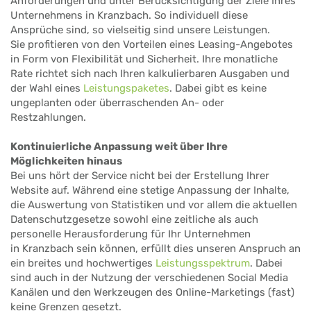
Anforderungen und unter Berücksichtigung der Ziele Ihres
Unternehmens in Kranzbach. So individuell diese
Ansprüche sind, so vielseitig sind unsere Leistungen.
Sie profitieren von den Vorteilen eines Leasing-Angebotes
in Form von Flexibilität und Sicherheit. Ihre monatliche
Rate richtet sich nach Ihren kalkulierbaren Ausgaben und
der Wahl eines
Leistungspaketes
. Dabei gibt es keine
ungeplanten oder überraschenden An- oder
Restzahlungen.
Kontinuierliche Anpassung weit über Ihre
Möglichkeiten hinaus
Bei uns hört der Service nicht bei der Erstellung Ihrer
Website auf. Während eine stetige Anpassung der Inhalte,
die Auswertung von Statistiken und vor allem die aktuellen
Datenschutzgesetze sowohl eine zeitliche als auch
personelle Herausforderung für Ihr Unternehmen
in Kranzbach sein können, erfüllt dies unseren Anspruch an
ein breites und hochwertiges
Leistungsspektrum
. Dabei
sind auch in der Nutzung der verschiedenen Social Media
Kanälen und den Werkzeugen des Online-Marketings (fast)
keine Grenzen gesetzt.