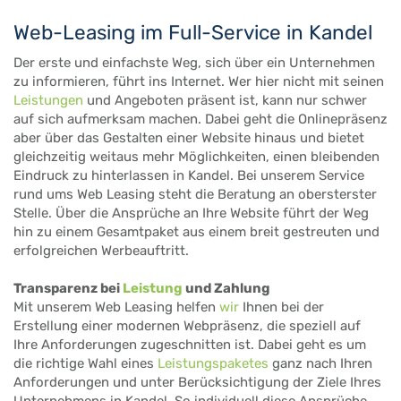
Web-Leasing im Full-Service in Kandel
Der erste und einfachste Weg, sich über ein Unternehmen
zu informieren, führt ins Internet. Wer hier nicht mit seinen
Leistungen
und Angeboten präsent ist, kann nur schwer
auf sich aufmerksam machen. Dabei geht die Onlinepräsenz
aber über das Gestalten einer Website hinaus und bietet
gleichzeitig weitaus mehr Möglichkeiten, einen bleibenden
Eindruck zu hinterlassen in Kandel. Bei unserem Service
rund ums Web Leasing steht die Beratung an obersterster
Stelle. Über die Ansprüche an Ihre Website führt der Weg
hin zu einem Gesamtpaket aus einem breit gestreuten und
erfolgreichen Werbeauftritt.
Transparenz bei
Leistung
und Zahlung
Mit unserem Web Leasing helfen
wir
Ihnen bei der
Erstellung einer modernen Webpräsenz, die speziell auf
Ihre Anforderungen zugeschnitten ist. Dabei geht es um
die richtige Wahl eines
Leistungspaketes
ganz nach Ihren
Anforderungen und unter Berücksichtigung der Ziele Ihres
Unternehmens in Kandel. So individuell diese Ansprüche