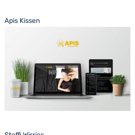
Apis Kissen
Steffi Wirries