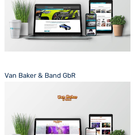
Van Baker & Band GbR