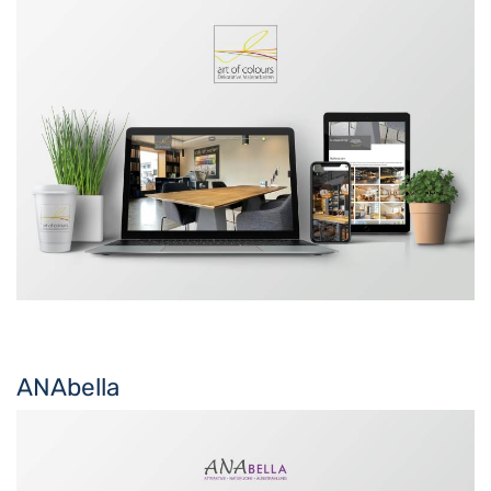
ANAbella