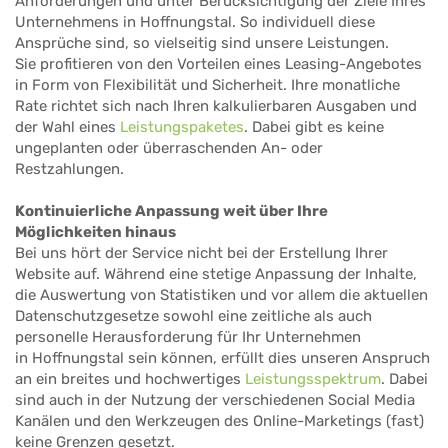
Anforderungen und unter Berücksichtigung der Ziele Ihres
Unternehmens in Hoffnungstal. So individuell diese
Ansprüche sind, so vielseitig sind unsere Leistungen.
Sie profitieren von den Vorteilen eines Leasing-Angebotes
in Form von Flexibilität und Sicherheit. Ihre monatliche
Rate richtet sich nach Ihren kalkulierbaren Ausgaben und
der Wahl eines
Leistungspaketes
. Dabei gibt es keine
ungeplanten oder überraschenden An- oder
Restzahlungen.
Kontinuierliche Anpassung weit über Ihre
Möglichkeiten hinaus
Bei uns hört der Service nicht bei der Erstellung Ihrer
Website auf. Während eine stetige Anpassung der Inhalte,
die Auswertung von Statistiken und vor allem die aktuellen
Datenschutzgesetze sowohl eine zeitliche als auch
personelle Herausforderung für Ihr Unternehmen
in Hoffnungstal sein können, erfüllt dies unseren Anspruch
an ein breites und hochwertiges
Leistungsspektrum
. Dabei
sind auch in der Nutzung der verschiedenen Social Media
Kanälen und den Werkzeugen des Online-Marketings (fast)
keine Grenzen gesetzt.