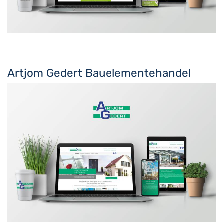
Artjom Gedert Bauelementehandel