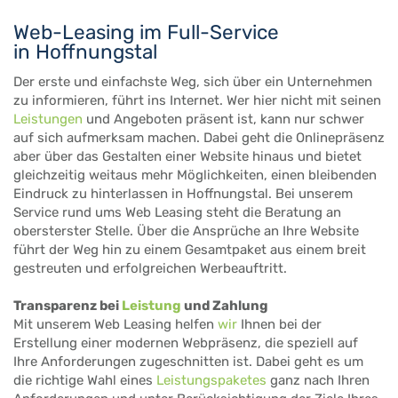
Web-Leasing im Full-Service
in Hoffnungstal
Der erste und einfachste Weg, sich über ein Unternehmen
zu informieren, führt ins Internet. Wer hier nicht mit seinen
Leistungen
und Angeboten präsent ist, kann nur schwer
auf sich aufmerksam machen. Dabei geht die Onlinepräsenz
aber über das Gestalten einer Website hinaus und bietet
gleichzeitig weitaus mehr Möglichkeiten, einen bleibenden
Eindruck zu hinterlassen in Hoffnungstal. Bei unserem
Service rund ums Web Leasing steht die Beratung an
obersterster Stelle. Über die Ansprüche an Ihre Website
führt der Weg hin zu einem Gesamtpaket aus einem breit
gestreuten und erfolgreichen Werbeauftritt.
Transparenz bei
Leistung
und Zahlung
Mit unserem Web Leasing helfen
wir
Ihnen bei der
Erstellung einer modernen Webpräsenz, die speziell auf
Ihre Anforderungen zugeschnitten ist. Dabei geht es um
die richtige Wahl eines
Leistungspaketes
ganz nach Ihren