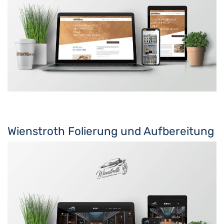
Wienstroth Folierung und Aufbereitung