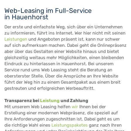
Web-Leasing im Full-Service
in Hauenhorst
Der erste und einfachste Weg, sich über ein Unternehmen
zu informieren, führt ins Internet. Wer hier nicht mit seinen
Leistungen
und Angeboten präsent ist, kann nur schwer
auf sich aufmerksam machen. Dabei geht die Onlinepräsenz
aber über das Gestalten einer Website hinaus und bietet
gleichzeitig weitaus mehr Möglichkeiten, einen bleibenden
Eindruck zu hinterlassen in Hauenhorst. Bei unserem
Service rund ums Web Leasing steht die Beratung an
obersterster Stelle. Über die Ansprüche an Ihre Website
führt der Weg hin zu einem Gesamtpaket aus einem breit
gestreuten und erfolgreichen Werbeauftritt.
Transparenz bei
Leistung
und Zahlung
Mit unserem Web Leasing helfen
wir
Ihnen bei der
Erstellung einer modernen Webpräsenz, die speziell auf
Ihre Anforderungen zugeschnitten ist. Dabei geht es um
die richtige Wahl eines
Leistungspaketes
ganz nach Ihren