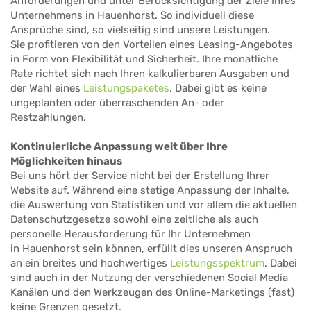
Anforderungen und unter Berücksichtigung der Ziele Ihres
Unternehmens in Hauenhorst. So individuell diese
Ansprüche sind, so vielseitig sind unsere Leistungen.
Sie profitieren von den Vorteilen eines Leasing-Angebotes
in Form von Flexibilität und Sicherheit. Ihre monatliche
Rate richtet sich nach Ihren kalkulierbaren Ausgaben und
der Wahl eines
Leistungspaketes
. Dabei gibt es keine
ungeplanten oder überraschenden An- oder
Restzahlungen.
Kontinuierliche Anpassung weit über Ihre
Möglichkeiten hinaus
Bei uns hört der Service nicht bei der Erstellung Ihrer
Website auf. Während eine stetige Anpassung der Inhalte,
die Auswertung von Statistiken und vor allem die aktuellen
Datenschutzgesetze sowohl eine zeitliche als auch
personelle Herausforderung für Ihr Unternehmen
in Hauenhorst sein können, erfüllt dies unseren Anspruch
an ein breites und hochwertiges
Leistungsspektrum
. Dabei
sind auch in der Nutzung der verschiedenen Social Media
Kanälen und den Werkzeugen des Online-Marketings (fast)
keine Grenzen gesetzt.