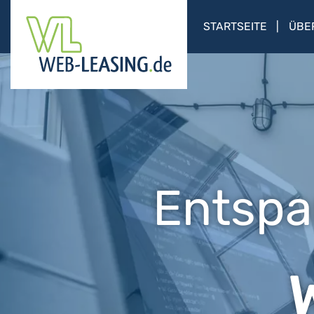
STARTSEITE
ÜBE
Entspa