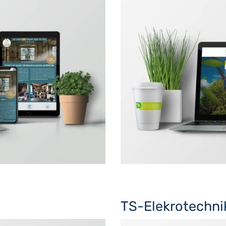
TS-Elekrotechni