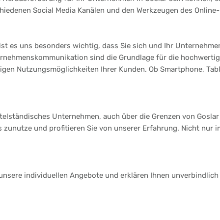
chiedenen Social Media Kanälen und den Werkzeugen des Online-
t es uns besonders wichtig, dass Sie sich und Ihr Unternehmen 
ternehmenskommunikation sind die Grundlage für die hochwerti
ltigen Nutzungsmöglichkeiten Ihrer Kunden. Ob Smartphone, Table
ittelständisches Unternehmen, auch über die Grenzen von Goslar
s zunutze und profitieren Sie von unserer Erfahrung. Nicht nur 
 unsere individuellen Angebote und erklären Ihnen unverbindlich