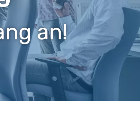
ang an!