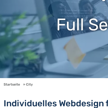
Full S
Startseite
City
Individuelles Webdesign 