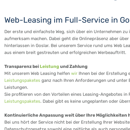
Web-Leasing im Full-Service in Go
Der erste und einfachste Weg, sich über ein Unternehmen zu in
aufmerksam machen. Dabei geht die Onlinepräsenz aber über d
hinterlassen in Goslar. Bei unserem Service rund ums Web Lea
aus einem breit gestreuten und erfolgreichen Werbeauftritt.
Transparenz bei
Leistung
und Zahlung
Mit unserem Web Leasing helfen
wir
Ihnen bei der Erstellung 
Leistungspaketes
ganz nach Ihren Anforderungen und unter Ber
Leistungen.
Sie profitieren von den Vorteilen eines Leasing-Angebotes in 
Leistungspaketes
. Dabei gibt es keine ungeplanten oder übe
Kontinuierliche Anpassung weit über Ihre Möglichkeiten 
Bei uns hört der Service nicht bei der Erstellung Ihrer Websi
Datenschutzgesetze sowohl eine zeitliche als auch personell