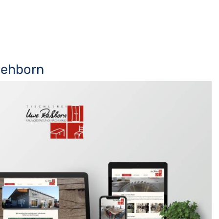
Rehborn