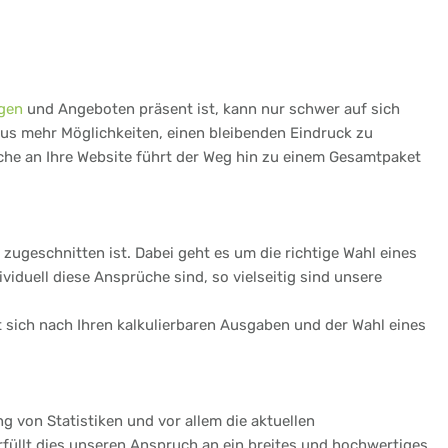
gen
und Angeboten präsent ist, kann nur schwer auf sich
aus mehr Möglichkeiten, einen bleibenden Eindruck zu
üche an Ihre Website führt der Weg hin zu einem Gesamtpaket
zugeschnitten ist. Dabei geht es um die richtige Wahl eines
iduell diese Ansprüche sind, so vielseitig sind unsere
et sich nach Ihren kalkulierbaren Ausgaben und der Wahl eines
ng von Statistiken und vor allem die aktuellen
rfüllt dies unseren Anspruch an ein breites und hochwertiges