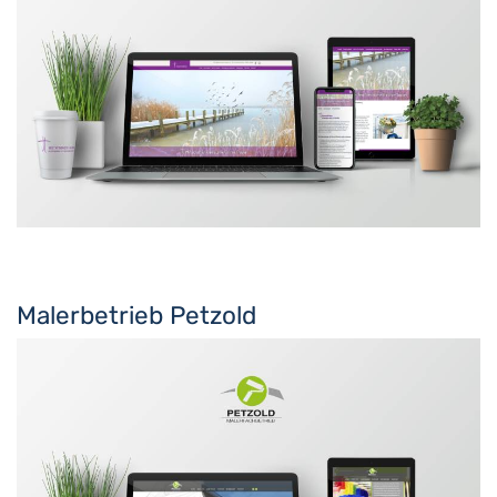
Malerbetrieb Petzold