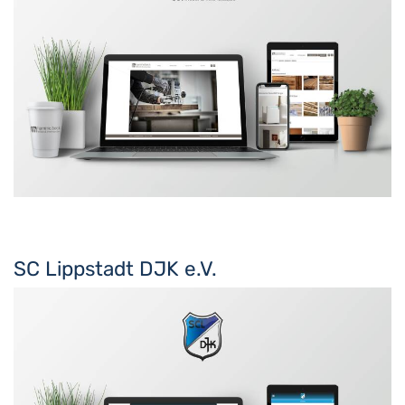
SC Lippstadt DJK e.V.