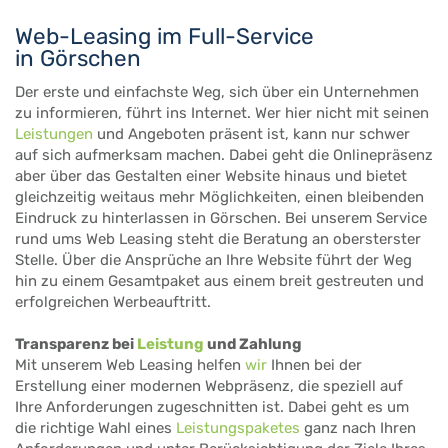
Web-Leasing im Full-Service
in Görschen
Der erste und einfachste Weg, sich über ein Unternehmen
zu informieren, führt ins Internet. Wer hier nicht mit seinen
Leistungen
und Angeboten präsent ist, kann nur schwer
auf sich aufmerksam machen. Dabei geht die Onlinepräsenz
aber über das Gestalten einer Website hinaus und bietet
gleichzeitig weitaus mehr Möglichkeiten, einen bleibenden
Eindruck zu hinterlassen in Görschen. Bei unserem Service
rund ums Web Leasing steht die Beratung an obersterster
Stelle. Über die Ansprüche an Ihre Website führt der Weg
hin zu einem Gesamtpaket aus einem breit gestreuten und
erfolgreichen Werbeauftritt.
Transparenz bei
Leistung
und Zahlung
Mit unserem Web Leasing helfen
wir
Ihnen bei der
Erstellung einer modernen Webpräsenz, die speziell auf
Ihre Anforderungen zugeschnitten ist. Dabei geht es um
die richtige Wahl eines
Leistungspaketes
ganz nach Ihren