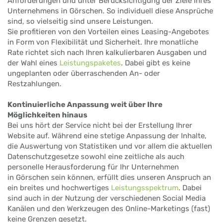
Anforderungen und unter Berücksichtigung der Ziele Ihres
Unternehmens in Görschen. So individuell diese Ansprüche
sind, so vielseitig sind unsere Leistungen.
Sie profitieren von den Vorteilen eines Leasing-Angebotes
in Form von Flexibilität und Sicherheit. Ihre monatliche
Rate richtet sich nach Ihren kalkulierbaren Ausgaben und
der Wahl eines
Leistungspaketes
. Dabei gibt es keine
ungeplanten oder überraschenden An- oder
Restzahlungen.
Kontinuierliche Anpassung weit über Ihre
Möglichkeiten hinaus
Bei uns hört der Service nicht bei der Erstellung Ihrer
Website auf. Während eine stetige Anpassung der Inhalte,
die Auswertung von Statistiken und vor allem die aktuellen
Datenschutzgesetze sowohl eine zeitliche als auch
personelle Herausforderung für Ihr Unternehmen
in Görschen sein können, erfüllt dies unseren Anspruch an
ein breites und hochwertiges
Leistungsspektrum
. Dabei
sind auch in der Nutzung der verschiedenen Social Media
Kanälen und den Werkzeugen des Online-Marketings (fast)
keine Grenzen gesetzt.