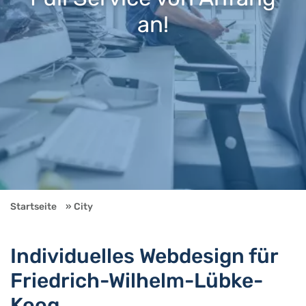
an!
Startseite
City
Individuelles Webdesign für
Friedrich-Wilhelm-Lübke-
Koog