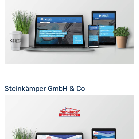
Steinkämper GmbH & Co