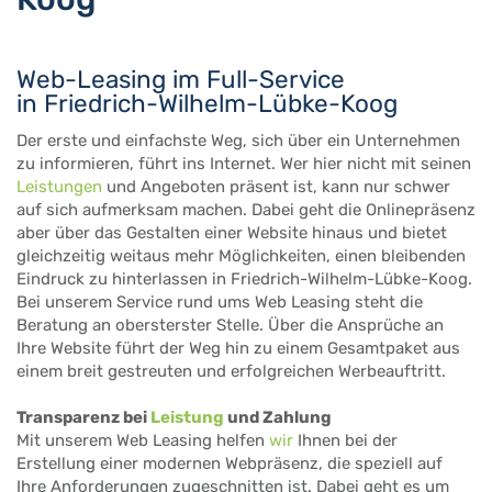
Web-Leasing im Full-Service
in Friedrich-Wilhelm-Lübke-Koog
Der erste und einfachste Weg, sich über ein Unternehmen
zu informieren, führt ins Internet. Wer hier nicht mit seinen
Leistungen
und Angeboten präsent ist, kann nur schwer
auf sich aufmerksam machen. Dabei geht die Onlinepräsenz
aber über das Gestalten einer Website hinaus und bietet
gleichzeitig weitaus mehr Möglichkeiten, einen bleibenden
Eindruck zu hinterlassen in Friedrich-Wilhelm-Lübke-Koog.
Bei unserem Service rund ums Web Leasing steht die
Beratung an obersterster Stelle. Über die Ansprüche an
Ihre Website führt der Weg hin zu einem Gesamtpaket aus
einem breit gestreuten und erfolgreichen Werbeauftritt.
Transparenz bei
Leistung
und Zahlung
Mit unserem Web Leasing helfen
wir
Ihnen bei der
Erstellung einer modernen Webpräsenz, die speziell auf
Ihre Anforderungen zugeschnitten ist. Dabei geht es um