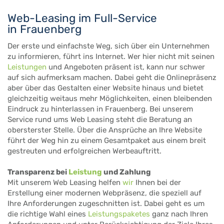
Web-Leasing im Full-Service
in Frauenberg
Der erste und einfachste Weg, sich über ein Unternehmen
zu informieren, führt ins Internet. Wer hier nicht mit seinen
Leistungen
und Angeboten präsent ist, kann nur schwer
auf sich aufmerksam machen. Dabei geht die Onlinepräsenz
aber über das Gestalten einer Website hinaus und bietet
gleichzeitig weitaus mehr Möglichkeiten, einen bleibenden
Eindruck zu hinterlassen in Frauenberg. Bei unserem
Service rund ums Web Leasing steht die Beratung an
obersterster Stelle. Über die Ansprüche an Ihre Website
führt der Weg hin zu einem Gesamtpaket aus einem breit
gestreuten und erfolgreichen Werbeauftritt.
Transparenz bei
Leistung
und Zahlung
Mit unserem Web Leasing helfen
wir
Ihnen bei der
Erstellung einer modernen Webpräsenz, die speziell auf
Ihre Anforderungen zugeschnitten ist. Dabei geht es um
die richtige Wahl eines
Leistungspaketes
ganz nach Ihren