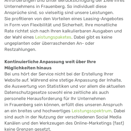
Anforderungen und unter Berücksichtigung der Ziele Ihres
Unternehmens in Frauenberg. So individuell diese
Ansprüche sind, so vielseitig sind unsere Leistungen.
Sie profitieren von den Vorteilen eines Leasing-Angebotes
in Form von Flexibilität und Sicherheit. Ihre monatliche
Rate richtet sich nach Ihren kalkulierbaren Ausgaben und
der Wahl eines
Leistungspaketes
. Dabei gibt es keine
ungeplanten oder überraschenden An- oder
Restzahlungen.
Kontinuierliche Anpassung weit über Ihre
Möglichkeiten hinaus
Bei uns hört der Service nicht bei der Erstellung Ihrer
Website auf. Während eine stetige Anpassung der Inhalte,
die Auswertung von Statistiken und vor allem die aktuellen
Datenschutzgesetze sowohl eine zeitliche als auch
personelle Herausforderung für Ihr Unternehmen
in Frauenberg sein können, erfüllt dies unseren Anspruch
an ein breites und hochwertiges
Leistungsspektrum
. Dabei
sind auch in der Nutzung der verschiedenen Social Media
Kanälen und den Werkzeugen des Online-Marketings (fast)
keine Grenzen gesetzt.