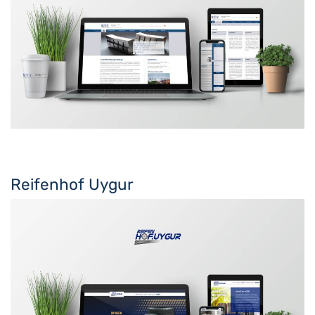
Reifenhof Uygur