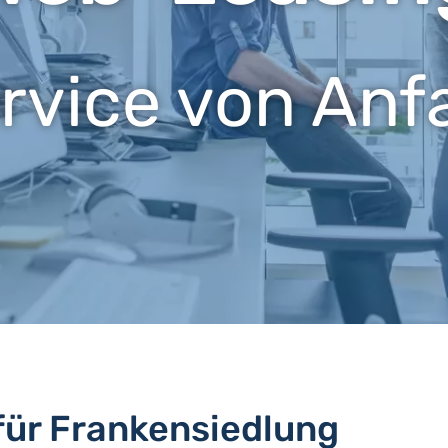
ervice von Anf
für Frankensiedlung