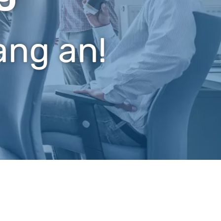
ang an!