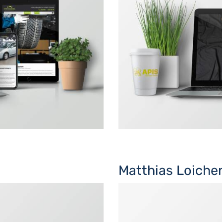
Matthias Loiche