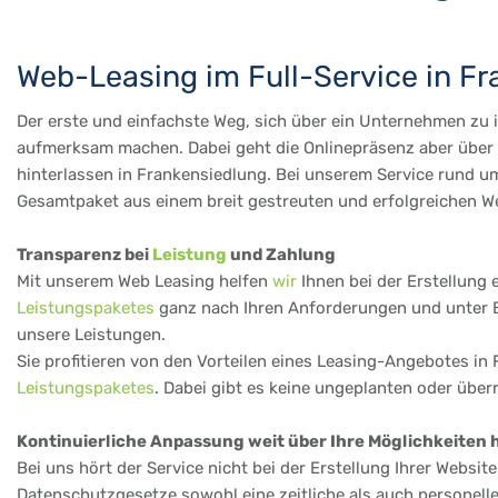
Web-Leasing im Full-Service in F
Der erste und einfachste Weg, sich über ein Unternehmen zu in
aufmerksam machen. Dabei geht die Onlinepräsenz aber über d
hinterlassen in Frankensiedlung. Bei unserem Service rund um
Gesamtpaket aus einem breit gestreuten und erfolgreichen We
Transparenz bei
Leistung
und Zahlung
Mit unserem Web Leasing helfen
wir
Ihnen bei der Erstellung 
Leistungspaketes
ganz nach Ihren Anforderungen und unter Be
unsere Leistungen.
Sie profitieren von den Vorteilen eines Leasing-Angebotes in 
Leistungspaketes
. Dabei gibt es keine ungeplanten oder übe
Kontinuierliche Anpassung weit über Ihre Möglichkeiten 
Bei uns hört der Service nicht bei der Erstellung Ihrer Websi
Datenschutzgesetze sowohl eine zeitliche als auch personell