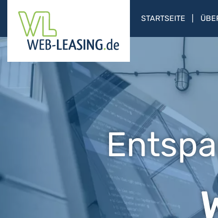
STARTSEITE
ÜBE
Entspa