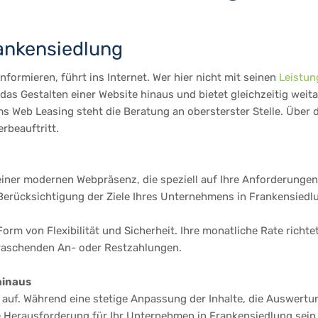
rankensiedlung
formieren, führt ins Internet. Wer hier nicht mit seinen
Leistun
as Gestalten einer Website hinaus und bietet gleichzeitig weit
s Web Leasing steht die Beratung an obersterster Stelle. Über 
rbeauftritt.
einer modernen Webpräsenz, die speziell auf Ihre Anforderungen 
rücksichtigung der Ziele Ihres Unternehmens in Frankensiedlung.
Form von Flexibilität und Sicherheit. Ihre monatliche Rate richt
rraschenden An- oder Restzahlungen.
hinaus
te auf. Während eine stetige Anpassung der Inhalte, die Auswertu
e Herausforderung für Ihr Unternehmen in Frankensiedlung sein 