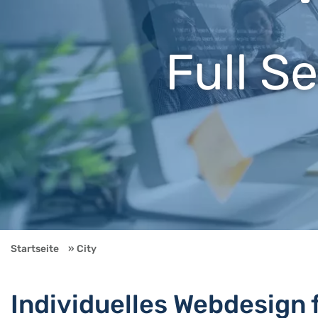
Full S
Startseite
City
Individuelles Webdesign 