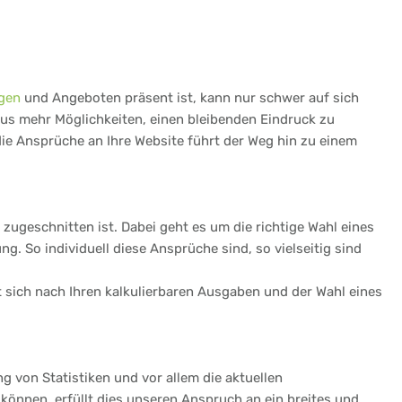
gen
und Angeboten präsent ist, kann nur schwer auf sich
aus mehr Möglichkeiten, einen bleibenden Eindruck zu
die Ansprüche an Ihre Website führt der Weg hin zu einem
zugeschnitten ist. Dabei geht es um die richtige Wahl eines
 So individuell diese Ansprüche sind, so vielseitig sind
et sich nach Ihren kalkulierbaren Ausgaben und der Wahl eines
ng von Statistiken und vor allem die aktuellen
können, erfüllt dies unseren Anspruch an ein breites und