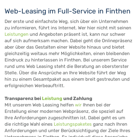
Web-Leasing im Full-Service in Finthen
Der erste und einfachste Weg, sich über ein Unternehmen
zu informieren, führt ins Internet. Wer hier nicht mit seinen
Leistungen
und Angeboten präsent ist, kann nur schwer
auf sich aufmerksam machen. Dabei geht die Onlinepräsenz
aber über das Gestalten einer Website hinaus und bietet
gleichzeitig weitaus mehr Möglichkeiten, einen bleibenden
Eindruck zu hinterlassen in Finthen. Bei unserem Service
rund ums Web Leasing steht die Beratung an obersterster
Stelle. Über die Ansprüche an Ihre Website führt der Weg
hin zu einem Gesamtpaket aus einem breit gestreuten und
erfolgreichen Werbeauftritt.
Transparenz bei
Leistung
und Zahlung
Mit unserem Web Leasing helfen
wir
Ihnen bei der
Erstellung einer modernen Webpräsenz, die speziell auf
Ihre Anforderungen zugeschnitten ist. Dabei geht es um
die richtige Wahl eines
Leistungspaketes
ganz nach Ihren
Anforderungen und unter Berücksichtigung der Ziele Ihres
Unternehmens in Finthen. So individuell diese Ansprüche