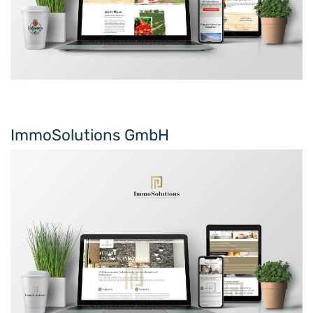
ImmoSolutions GmbH