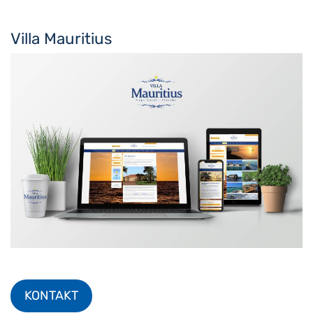
Villa Mauritius
KONTAKT