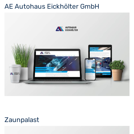
AE Autohaus Eickhölter GmbH
Zaunpalast