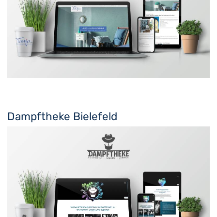
Dampftheke Bielefeld