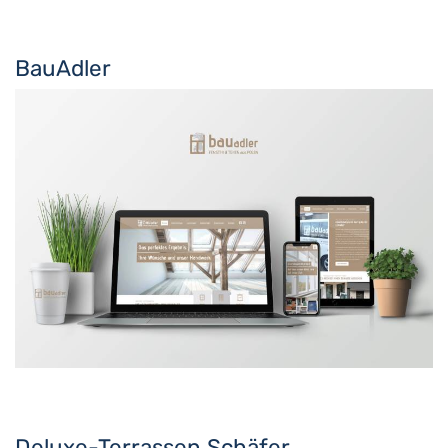
BauAdler
Deluxe-Terrassen Schäfer