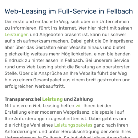
Web-Leasing im Full-Service in Fellbach
Der erste und einfachste Weg, sich über ein Unternehmen
zu informieren, führt ins Internet. Wer hier nicht mit seinen
Leistungen
und Angeboten präsent ist, kann nur schwer
auf sich aufmerksam machen. Dabei geht die Onlinepräsenz
aber über das Gestalten einer Website hinaus und bietet
gleichzeitig weitaus mehr Möglichkeiten, einen bleibenden
Eindruck zu hinterlassen in Fellbach. Bei unserem Service
rund ums Web Leasing steht die Beratung an obersterster
Stelle. Über die Ansprüche an Ihre Website führt der Weg
hin zu einem Gesamtpaket aus einem breit gestreuten und
erfolgreichen Werbeauftritt.
Transparenz bei
Leistung
und Zahlung
Mit unserem Web Leasing helfen
wir
Ihnen bei der
Erstellung einer modernen Webpräsenz, die speziell auf
Ihre Anforderungen zugeschnitten ist. Dabei geht es um
die richtige Wahl eines
Leistungspaketes
ganz nach Ihren
Anforderungen und unter Berücksichtigung der Ziele Ihres
Unternehmens in Fellbach. So individuell diese Ansprüche