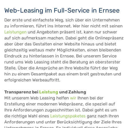
Web-Leasing im Full-Service in Ernsee
Der erste und einfachste Weg, sich über ein Unternehmen
zu informieren, führt ins Internet. Wer hier nicht mit seinen
Leistungen
und Angeboten präsent ist, kann nur schwer
auf sich aufmerksam machen. Dabei geht die Onlinepräsenz
aber über das Gestalten einer Website hinaus und bietet
gleichzeitig weitaus mehr Möglichkeiten, einen bleibenden
Eindruck zu hinterlassen in Ernsee. Bei unserem Service
rund ums Web Leasing steht die Beratung an obersterster
Stelle. Über die Ansprüche an Ihre Website führt der Weg
hin zu einem Gesamtpaket aus einem breit gestreuten und
erfolgreichen Werbeauftritt.
Transparenz bei
Leistung
und Zahlung
Mit unserem Web Leasing helfen
wir
Ihnen bei der
Erstellung einer modernen Webpräsenz, die speziell auf
Ihre Anforderungen zugeschnitten ist. Dabei geht es um
die richtige Wahl eines
Leistungspaketes
ganz nach Ihren
Anforderungen und unter Berücksichtigung der Ziele Ihres
Unternehmens in Ernsee. So individuell diese Ansprüche