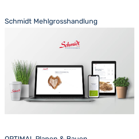
Schmidt Mehlgrosshandlung
OPTIMAL Planen & Bauen