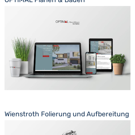
Wienstroth Folierung und Aufbereitung