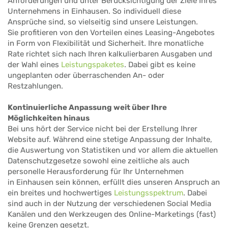
Anforderungen und unter Berücksichtigung der Ziele Ihres
Unternehmens in Einhausen. So individuell diese
Ansprüche sind, so vielseitig sind unsere Leistungen.
Sie profitieren von den Vorteilen eines Leasing-Angebotes
in Form von Flexibilität und Sicherheit. Ihre monatliche
Rate richtet sich nach Ihren kalkulierbaren Ausgaben und
der Wahl eines
Leistungspaketes
. Dabei gibt es keine
ungeplanten oder überraschenden An- oder
Restzahlungen.
Kontinuierliche Anpassung weit über Ihre
Möglichkeiten hinaus
Bei uns hört der Service nicht bei der Erstellung Ihrer
Website auf. Während eine stetige Anpassung der Inhalte,
die Auswertung von Statistiken und vor allem die aktuellen
Datenschutzgesetze sowohl eine zeitliche als auch
personelle Herausforderung für Ihr Unternehmen
in Einhausen sein können, erfüllt dies unseren Anspruch an
ein breites und hochwertiges
Leistungsspektrum
. Dabei
sind auch in der Nutzung der verschiedenen Social Media
Kanälen und den Werkzeugen des Online-Marketings (fast)
keine Grenzen gesetzt.