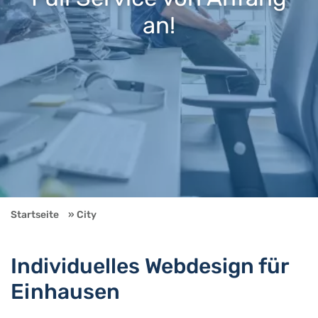
an!
Startseite
City
Individuelles Webdesign für
Einhausen