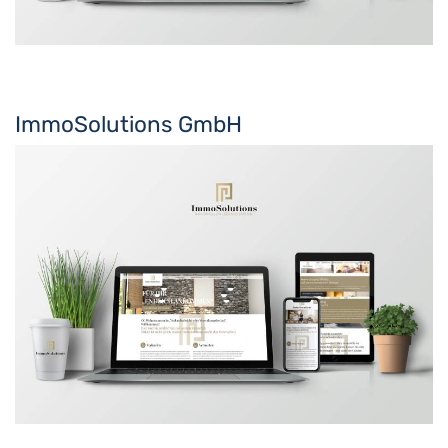
ImmoSolutions GmbH