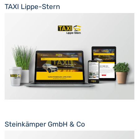
TAXI Lippe-Stern
Steinkämper GmbH & Co