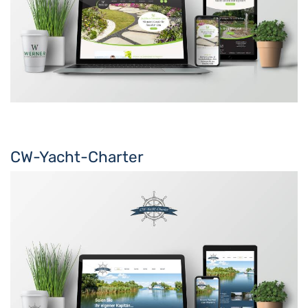
CW-Yacht-Charter