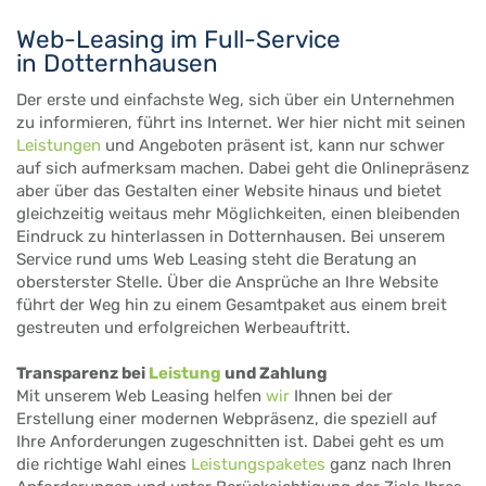
Web-Leasing im Full-Service
in Dotternhausen
Der erste und einfachste Weg, sich über ein Unternehmen
zu informieren, führt ins Internet. Wer hier nicht mit seinen
Leistungen
und Angeboten präsent ist, kann nur schwer
auf sich aufmerksam machen. Dabei geht die Onlinepräsenz
aber über das Gestalten einer Website hinaus und bietet
gleichzeitig weitaus mehr Möglichkeiten, einen bleibenden
Eindruck zu hinterlassen in Dotternhausen. Bei unserem
Service rund ums Web Leasing steht die Beratung an
obersterster Stelle. Über die Ansprüche an Ihre Website
führt der Weg hin zu einem Gesamtpaket aus einem breit
gestreuten und erfolgreichen Werbeauftritt.
Transparenz bei
Leistung
und Zahlung
Mit unserem Web Leasing helfen
wir
Ihnen bei der
Erstellung einer modernen Webpräsenz, die speziell auf
Ihre Anforderungen zugeschnitten ist. Dabei geht es um
die richtige Wahl eines
Leistungspaketes
ganz nach Ihren