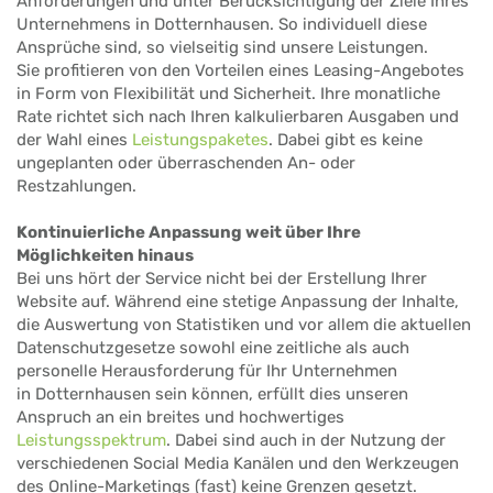
Anforderungen und unter Berücksichtigung der Ziele Ihres
Unternehmens in Dotternhausen. So individuell diese
Ansprüche sind, so vielseitig sind unsere Leistungen.
Sie profitieren von den Vorteilen eines Leasing-Angebotes
in Form von Flexibilität und Sicherheit. Ihre monatliche
Rate richtet sich nach Ihren kalkulierbaren Ausgaben und
der Wahl eines
Leistungspaketes
. Dabei gibt es keine
ungeplanten oder überraschenden An- oder
Restzahlungen.
Kontinuierliche Anpassung weit über Ihre
Möglichkeiten hinaus
Bei uns hört der Service nicht bei der Erstellung Ihrer
Website auf. Während eine stetige Anpassung der Inhalte,
die Auswertung von Statistiken und vor allem die aktuellen
Datenschutzgesetze sowohl eine zeitliche als auch
personelle Herausforderung für Ihr Unternehmen
in Dotternhausen sein können, erfüllt dies unseren
Anspruch an ein breites und hochwertiges
Leistungsspektrum
. Dabei sind auch in der Nutzung der
verschiedenen Social Media Kanälen und den Werkzeugen
des Online-Marketings (fast) keine Grenzen gesetzt.