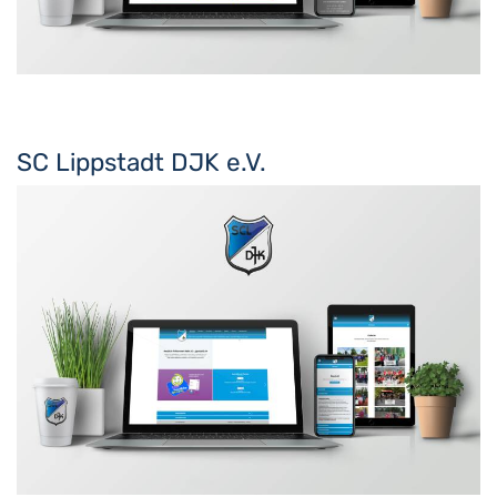
SC Lippstadt DJK e.V.