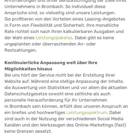
Anforderungen und unter Berücksichtigung der Ziele Ihres
Unternehmens in Brombach. So individuell diese
Ansprüche sind, so vielseitig sind unsere Leistungen.
Sie profitieren von den Vorteilen eines Leasing-Angebotes
in Form von Flexibilität und Sicherheit. Ihre monatliche
Rate richtet sich nach Ihren kalkulierbaren Ausgaben und
der Wahl eines
Leistungspaketes
. Dabei gibt es keine
ungeplanten oder überraschenden An- oder
Restzahlungen.
Kontinuierliche Anpassung weit über Ihre
Möglichkeiten hinaus
Bei uns hört der Service nicht bei der Erstellung Ihrer
Website auf. Während eine stetige Anpassung der Inhalte,
die Auswertung von Statistiken und vor allem die aktuellen
Datenschutzgesetze sowohl eine zeitliche als auch
personelle Herausforderung für Ihr Unternehmen
in Brombach sein können, erfüllt dies unseren Anspruch an
ein breites und hochwertiges
Leistungsspektrum
. Dabei
sind auch in der Nutzung der verschiedenen Social Media
Kanälen und den Werkzeugen des Online-Marketings (fast)
keine Grenzen gesetzt.