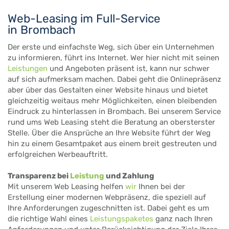
Web-Leasing im Full-Service
in Brombach
Der erste und einfachste Weg, sich über ein Unternehmen
zu informieren, führt ins Internet. Wer hier nicht mit seinen
Leistungen
und Angeboten präsent ist, kann nur schwer
auf sich aufmerksam machen. Dabei geht die Onlinepräsenz
aber über das Gestalten einer Website hinaus und bietet
gleichzeitig weitaus mehr Möglichkeiten, einen bleibenden
Eindruck zu hinterlassen in Brombach. Bei unserem Service
rund ums Web Leasing steht die Beratung an obersterster
Stelle. Über die Ansprüche an Ihre Website führt der Weg
hin zu einem Gesamtpaket aus einem breit gestreuten und
erfolgreichen Werbeauftritt.
Transparenz bei
Leistung
und Zahlung
Mit unserem Web Leasing helfen
wir
Ihnen bei der
Erstellung einer modernen Webpräsenz, die speziell auf
Ihre Anforderungen zugeschnitten ist. Dabei geht es um
die richtige Wahl eines
Leistungspaketes
ganz nach Ihren