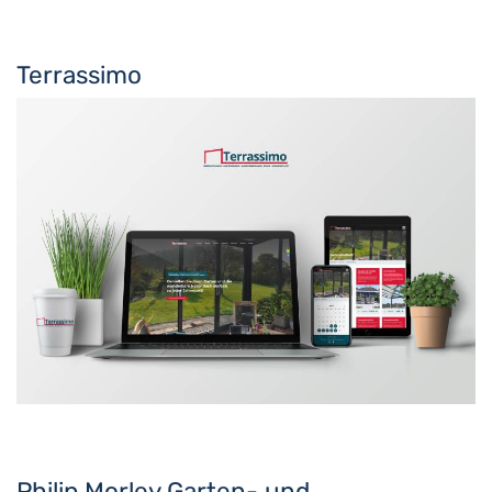
Terrassimo
Philip Morley Garten- und