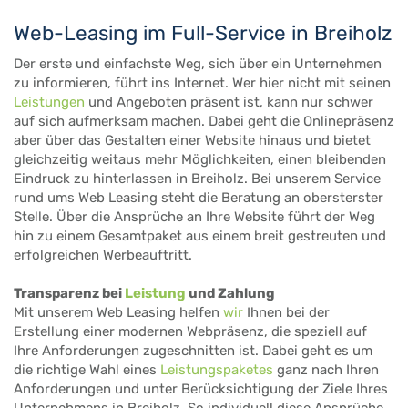
Web-Leasing im Full-Service in Breiholz
Der erste und einfachste Weg, sich über ein Unternehmen
zu informieren, führt ins Internet. Wer hier nicht mit seinen
Leistungen
und Angeboten präsent ist, kann nur schwer
auf sich aufmerksam machen. Dabei geht die Onlinepräsenz
aber über das Gestalten einer Website hinaus und bietet
gleichzeitig weitaus mehr Möglichkeiten, einen bleibenden
Eindruck zu hinterlassen in Breiholz. Bei unserem Service
rund ums Web Leasing steht die Beratung an obersterster
Stelle. Über die Ansprüche an Ihre Website führt der Weg
hin zu einem Gesamtpaket aus einem breit gestreuten und
erfolgreichen Werbeauftritt.
Transparenz bei
Leistung
und Zahlung
Mit unserem Web Leasing helfen
wir
Ihnen bei der
Erstellung einer modernen Webpräsenz, die speziell auf
Ihre Anforderungen zugeschnitten ist. Dabei geht es um
die richtige Wahl eines
Leistungspaketes
ganz nach Ihren
Anforderungen und unter Berücksichtigung der Ziele Ihres
Unternehmens in Breiholz. So individuell diese Ansprüche