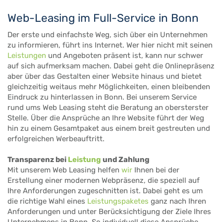
Web-Leasing im Full-Service in Bonn
Der erste und einfachste Weg, sich über ein Unternehmen
zu informieren, führt ins Internet. Wer hier nicht mit seinen
Leistungen
und Angeboten präsent ist, kann nur schwer
auf sich aufmerksam machen. Dabei geht die Onlinepräsenz
aber über das Gestalten einer Website hinaus und bietet
gleichzeitig weitaus mehr Möglichkeiten, einen bleibenden
Eindruck zu hinterlassen in Bonn. Bei unserem Service
rund ums Web Leasing steht die Beratung an obersterster
Stelle. Über die Ansprüche an Ihre Website führt der Weg
hin zu einem Gesamtpaket aus einem breit gestreuten und
erfolgreichen Werbeauftritt.
Transparenz bei
Leistung
und Zahlung
Mit unserem Web Leasing helfen
wir
Ihnen bei der
Erstellung einer modernen Webpräsenz, die speziell auf
Ihre Anforderungen zugeschnitten ist. Dabei geht es um
die richtige Wahl eines
Leistungspaketes
ganz nach Ihren
Anforderungen und unter Berücksichtigung der Ziele Ihres
Unternehmens in Bonn. So individuell diese Ansprüche