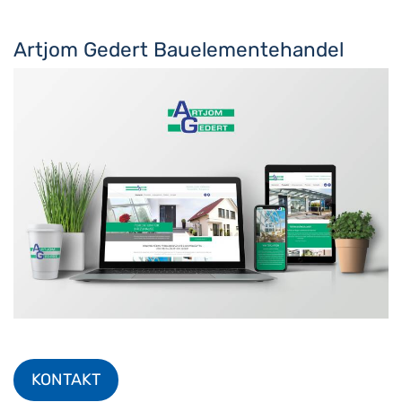
Artjom Gedert Bauelementehandel
KONTAKT