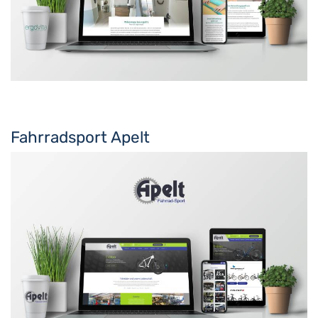
Fahrradsport Apelt