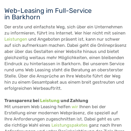
Web-Leasing im Full-Service
in Barkhorn
Der erste und einfachste Weg, sich über ein Unternehmen
zu informieren, führt ins Internet. Wer hier nicht mit seinen
Leistungen
und Angeboten präsent ist, kann nur schwer
auf sich aufmerksam machen. Dabei geht die Onlinepräsenz
aber über das Gestalten einer Website hinaus und bietet
gleichzeitig weitaus mehr Möglichkeiten, einen bleibenden
Eindruck zu hinterlassen in Barkhorn. Bei unserem Service
rund ums Web Leasing steht die Beratung an obersterster
Stelle. Über die Ansprüche an Ihre Website führt der Weg
hin zu einem Gesamtpaket aus einem breit gestreuten und
erfolgreichen Werbeauftritt.
Transparenz bei
Leistung
und Zahlung
Mit unserem Web Leasing helfen
wir
Ihnen bei der
Erstellung einer modernen Webpräsenz, die speziell auf
Ihre Anforderungen zugeschnitten ist. Dabei geht es um
die richtige Wahl eines
Leistungspaketes
ganz nach Ihren