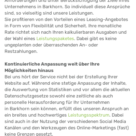
Anforderungen und unter Berücksichtigung der Ziele Ihres
Unternehmens in Barkhorn. So individuell diese Ansprüche
sind, so vielseitig sind unsere Leistungen.
Sie profitieren von den Vorteilen eines Leasing-Angebotes
in Form von Flexibilität und Sicherheit. Ihre monatliche
Rate richtet sich nach Ihren kalkulierbaren Ausgaben und
der Wahl eines
Leistungspaketes
. Dabei gibt es keine
ungeplanten oder überraschenden An- oder
Restzahlungen.
Kontinuierliche Anpassung weit über Ihre
Möglichkeiten hinaus
Bei uns hört der Service nicht bei der Erstellung Ihrer
Website auf. Während eine stetige Anpassung der Inhalte,
die Auswertung von Statistiken und vor allem die aktuellen
Datenschutzgesetze sowohl eine zeitliche als auch
personelle Herausforderung für Ihr Unternehmen
in Barkhorn sein können, erfüllt dies unseren Anspruch an
ein breites und hochwertiges
Leistungsspektrum
. Dabei
sind auch in der Nutzung der verschiedenen Social Media
Kanälen und den Werkzeugen des Online-Marketings (fast)
keine Grenzen gesetzt.