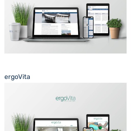
ergoVita