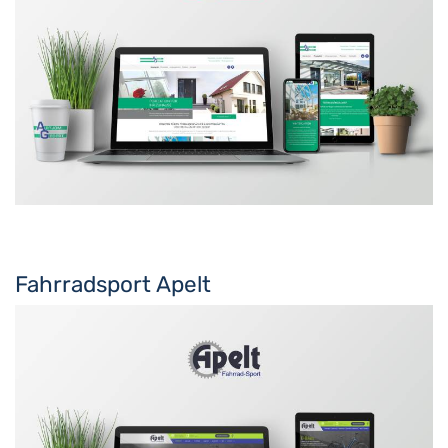
Fahrradsport Apelt