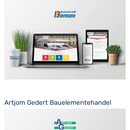
Artjom Gedert Bauelementehandel