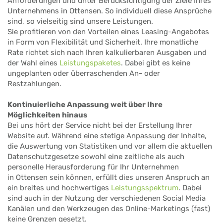
Anforderungen und unter Berücksichtigung der Ziele Ihres
Unternehmens in Ottensen. So individuell diese Ansprüche
sind, so vielseitig sind unsere Leistungen.
Sie profitieren von den Vorteilen eines Leasing-Angebotes
in Form von Flexibilität und Sicherheit. Ihre monatliche
Rate richtet sich nach Ihren kalkulierbaren Ausgaben und
der Wahl eines
Leistungspaketes
. Dabei gibt es keine
ungeplanten oder überraschenden An- oder
Restzahlungen.
Kontinuierliche Anpassung weit über Ihre
Möglichkeiten hinaus
Bei uns hört der Service nicht bei der Erstellung Ihrer
Website auf. Während eine stetige Anpassung der Inhalte,
die Auswertung von Statistiken und vor allem die aktuellen
Datenschutzgesetze sowohl eine zeitliche als auch
personelle Herausforderung für Ihr Unternehmen
in Ottensen sein können, erfüllt dies unseren Anspruch an
ein breites und hochwertiges
Leistungsspektrum
. Dabei
sind auch in der Nutzung der verschiedenen Social Media
Kanälen und den Werkzeugen des Online-Marketings (fast)
keine Grenzen gesetzt.