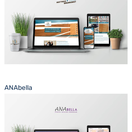
ANAbella