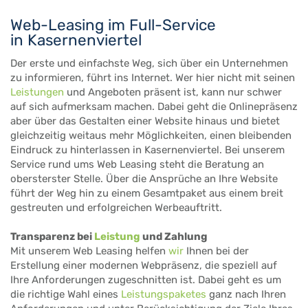
Web-Leasing im Full-Service
in Kasernenviertel
Der erste und einfachste Weg, sich über ein Unternehmen
zu informieren, führt ins Internet. Wer hier nicht mit seinen
Leistungen
und Angeboten präsent ist, kann nur schwer
auf sich aufmerksam machen. Dabei geht die Onlinepräsenz
aber über das Gestalten einer Website hinaus und bietet
gleichzeitig weitaus mehr Möglichkeiten, einen bleibenden
Eindruck zu hinterlassen in Kasernenviertel. Bei unserem
Service rund ums Web Leasing steht die Beratung an
obersterster Stelle. Über die Ansprüche an Ihre Website
führt der Weg hin zu einem Gesamtpaket aus einem breit
gestreuten und erfolgreichen Werbeauftritt.
Transparenz bei
Leistung
und Zahlung
Mit unserem Web Leasing helfen
wir
Ihnen bei der
Erstellung einer modernen Webpräsenz, die speziell auf
Ihre Anforderungen zugeschnitten ist. Dabei geht es um
die richtige Wahl eines
Leistungspaketes
ganz nach Ihren