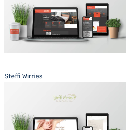
Steffi Wirries