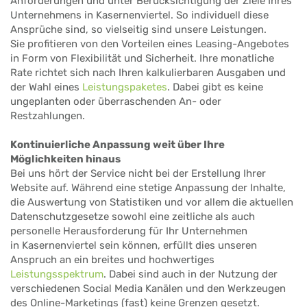
Anforderungen und unter Berücksichtigung der Ziele Ihres
Unternehmens in Kasernenviertel. So individuell diese
Ansprüche sind, so vielseitig sind unsere Leistungen.
Sie profitieren von den Vorteilen eines Leasing-Angebotes
in Form von Flexibilität und Sicherheit. Ihre monatliche
Rate richtet sich nach Ihren kalkulierbaren Ausgaben und
der Wahl eines
Leistungspaketes
. Dabei gibt es keine
ungeplanten oder überraschenden An- oder
Restzahlungen.
Kontinuierliche Anpassung weit über Ihre
Möglichkeiten hinaus
Bei uns hört der Service nicht bei der Erstellung Ihrer
Website auf. Während eine stetige Anpassung der Inhalte,
die Auswertung von Statistiken und vor allem die aktuellen
Datenschutzgesetze sowohl eine zeitliche als auch
personelle Herausforderung für Ihr Unternehmen
in Kasernenviertel sein können, erfüllt dies unseren
Anspruch an ein breites und hochwertiges
Leistungsspektrum
. Dabei sind auch in der Nutzung der
verschiedenen Social Media Kanälen und den Werkzeugen
des Online-Marketings (fast) keine Grenzen gesetzt.