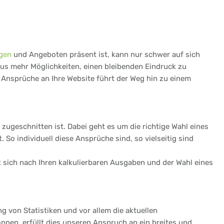
gen
und Angeboten präsent ist, kann nur schwer auf sich
aus mehr Möglichkeiten, einen bleibenden Eindruck zu
e Ansprüche an Ihre Website führt der Weg hin zu einem
zugeschnitten ist. Dabei geht es um die richtige Wahl eines
o individuell diese Ansprüche sind, so vielseitig sind
et sich nach Ihren kalkulierbaren Ausgaben und der Wahl eines
ng von Statistiken und vor allem die aktuellen
nnen, erfüllt dies unseren Anspruch an ein breites und