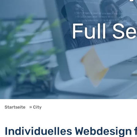
Full S
Startseite
City
Individuelles Webdesign 