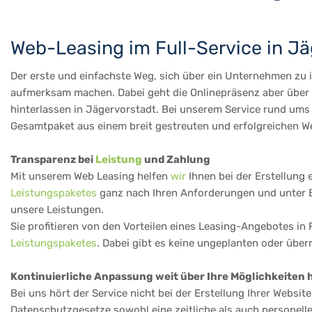
Web-Leasing im Full-Service in J
Der erste und einfachste Weg, sich über ein Unternehmen zu in
aufmerksam machen. Dabei geht die Onlinepräsenz aber über d
hinterlassen in Jägervorstadt. Bei unserem Service rund ums 
Gesamtpaket aus einem breit gestreuten und erfolgreichen We
Transparenz bei
Leistung
und Zahlung
Mit unserem Web Leasing helfen
wir
Ihnen bei der Erstellung 
Leistungspaketes
ganz nach Ihren Anforderungen und unter Be
unsere Leistungen.
Sie profitieren von den Vorteilen eines Leasing-Angebotes in 
Leistungspaketes
. Dabei gibt es keine ungeplanten oder übe
Kontinuierliche Anpassung weit über Ihre Möglichkeiten 
Bei uns hört der Service nicht bei der Erstellung Ihrer Websi
Datenschutzgesetze sowohl eine zeitliche als auch personell