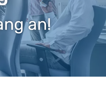
ang an!