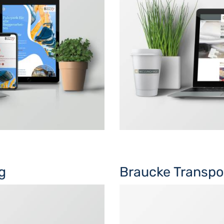
g
Braucke Transpo