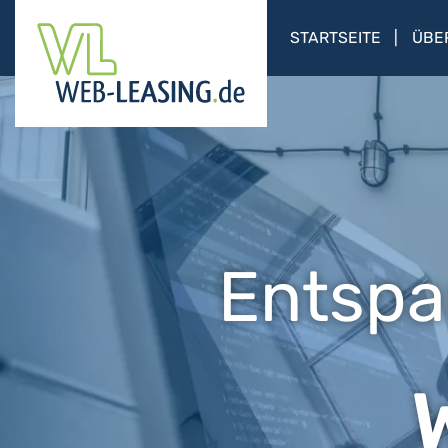
STARTSEITE
ÜBE
Entspa