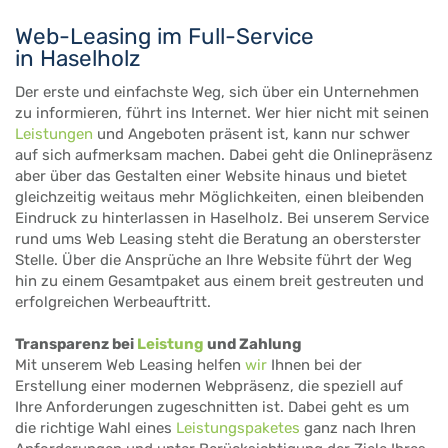
Web-Leasing im Full-Service
in Haselholz
Der erste und einfachste Weg, sich über ein Unternehmen
zu informieren, führt ins Internet. Wer hier nicht mit seinen
Leistungen
und Angeboten präsent ist, kann nur schwer
auf sich aufmerksam machen. Dabei geht die Onlinepräsenz
aber über das Gestalten einer Website hinaus und bietet
gleichzeitig weitaus mehr Möglichkeiten, einen bleibenden
Eindruck zu hinterlassen in Haselholz. Bei unserem Service
rund ums Web Leasing steht die Beratung an obersterster
Stelle. Über die Ansprüche an Ihre Website führt der Weg
hin zu einem Gesamtpaket aus einem breit gestreuten und
erfolgreichen Werbeauftritt.
Transparenz bei
Leistung
und Zahlung
Mit unserem Web Leasing helfen
wir
Ihnen bei der
Erstellung einer modernen Webpräsenz, die speziell auf
Ihre Anforderungen zugeschnitten ist. Dabei geht es um
die richtige Wahl eines
Leistungspaketes
ganz nach Ihren