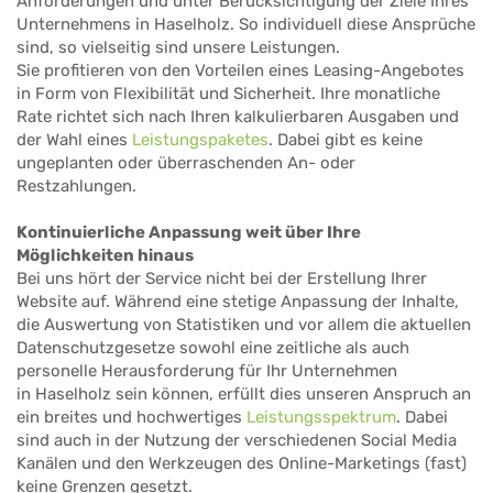
Anforderungen und unter Berücksichtigung der Ziele Ihres
Unternehmens in Haselholz. So individuell diese Ansprüche
sind, so vielseitig sind unsere Leistungen.
Sie profitieren von den Vorteilen eines Leasing-Angebotes
in Form von Flexibilität und Sicherheit. Ihre monatliche
Rate richtet sich nach Ihren kalkulierbaren Ausgaben und
der Wahl eines
Leistungspaketes
. Dabei gibt es keine
ungeplanten oder überraschenden An- oder
Restzahlungen.
Kontinuierliche Anpassung weit über Ihre
Möglichkeiten hinaus
Bei uns hört der Service nicht bei der Erstellung Ihrer
Website auf. Während eine stetige Anpassung der Inhalte,
die Auswertung von Statistiken und vor allem die aktuellen
Datenschutzgesetze sowohl eine zeitliche als auch
personelle Herausforderung für Ihr Unternehmen
in Haselholz sein können, erfüllt dies unseren Anspruch an
ein breites und hochwertiges
Leistungsspektrum
. Dabei
sind auch in der Nutzung der verschiedenen Social Media
Kanälen und den Werkzeugen des Online-Marketings (fast)
keine Grenzen gesetzt.