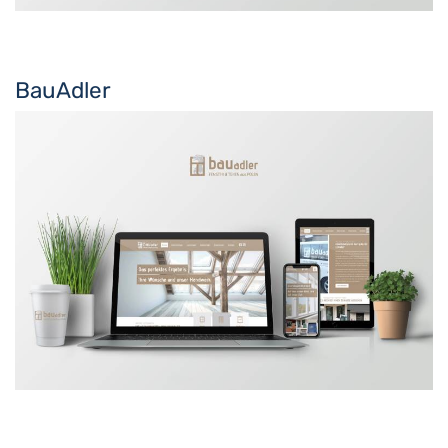
BauAdler