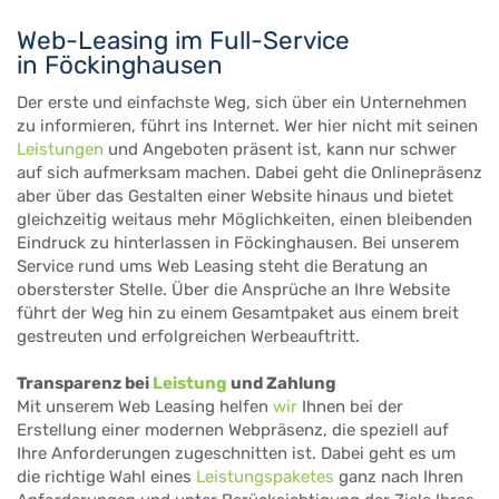
Web-Leasing im Full-Service
in Föckinghausen
Der erste und einfachste Weg, sich über ein Unternehmen
zu informieren, führt ins Internet. Wer hier nicht mit seinen
Leistungen
und Angeboten präsent ist, kann nur schwer
auf sich aufmerksam machen. Dabei geht die Onlinepräsenz
aber über das Gestalten einer Website hinaus und bietet
gleichzeitig weitaus mehr Möglichkeiten, einen bleibenden
Eindruck zu hinterlassen in Föckinghausen. Bei unserem
Service rund ums Web Leasing steht die Beratung an
obersterster Stelle. Über die Ansprüche an Ihre Website
führt der Weg hin zu einem Gesamtpaket aus einem breit
gestreuten und erfolgreichen Werbeauftritt.
Transparenz bei
Leistung
und Zahlung
Mit unserem Web Leasing helfen
wir
Ihnen bei der
Erstellung einer modernen Webpräsenz, die speziell auf
Ihre Anforderungen zugeschnitten ist. Dabei geht es um
die richtige Wahl eines
Leistungspaketes
ganz nach Ihren