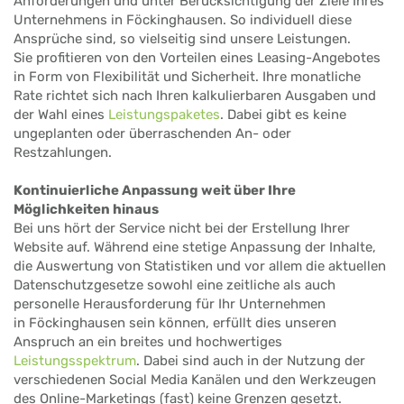
Anforderungen und unter Berücksichtigung der Ziele Ihres
Unternehmens in Föckinghausen. So individuell diese
Ansprüche sind, so vielseitig sind unsere Leistungen.
Sie profitieren von den Vorteilen eines Leasing-Angebotes
in Form von Flexibilität und Sicherheit. Ihre monatliche
Rate richtet sich nach Ihren kalkulierbaren Ausgaben und
der Wahl eines
Leistungspaketes
. Dabei gibt es keine
ungeplanten oder überraschenden An- oder
Restzahlungen.
Kontinuierliche Anpassung weit über Ihre
Möglichkeiten hinaus
Bei uns hört der Service nicht bei der Erstellung Ihrer
Website auf. Während eine stetige Anpassung der Inhalte,
die Auswertung von Statistiken und vor allem die aktuellen
Datenschutzgesetze sowohl eine zeitliche als auch
personelle Herausforderung für Ihr Unternehmen
in Föckinghausen sein können, erfüllt dies unseren
Anspruch an ein breites und hochwertiges
Leistungsspektrum
. Dabei sind auch in der Nutzung der
verschiedenen Social Media Kanälen und den Werkzeugen
des Online-Marketings (fast) keine Grenzen gesetzt.